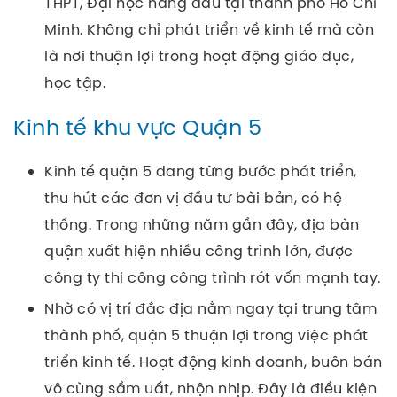
THPT, Đại học hàng đầu tại thành phố Hồ Chí
Minh. Không chỉ phát triển về kinh tế mà còn
là nơi thuận lợi trong hoạt động giáo dục,
học tập.
Kinh tế khu vực Quận 5
Kinh tế quận 5 đang từng bước phát triển,
thu hút các đơn vị đầu tư bài bản, có hệ
thống. Trong những năm gần đây, địa bàn
quận xuất hiện nhiều công trình lớn, được
công ty thi công công trình rót vốn mạnh tay.
Nhờ có vị trí đắc địa nằm ngay tại trung tâm
thành phố, quận 5 thuận lợi trong việc phát
triển kinh tế. Hoạt động kinh doanh, buôn bán
vô cùng sầm uất, nhộn nhịp. Đây là điều kiện