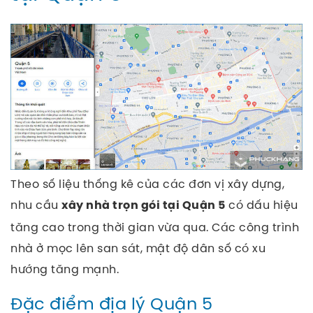
Theo số liệu thống kê của các đơn vị xây dựng,
nhu cầu
có dấu hiệu
xây nhà trọn gói tại Quận 5
tăng cao trong thời gian vừa qua. Các công trình
nhà ở mọc lên san sát, mật độ dân số có xu
hướng tăng mạnh.
Đặc điểm địa lý Quận 5