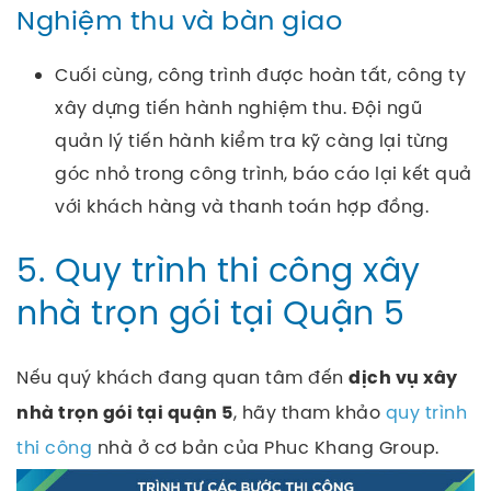
Nghiệm thu và bàn giao
Cuối cùng, công trình được hoàn tất, công ty
xây dựng tiến hành nghiệm thu. Đội ngũ
quản lý tiến hành kiểm tra kỹ càng lại từng
góc nhỏ trong công trình, báo cáo lại kết quả
với khách hàng và thanh toán hợp đồng.
5. Quy trình thi công xây
nhà trọn gói tại Quận 5
Nếu quý khách đang quan tâm đến
dịch vụ xây
, hãy tham khảo
quy trình
nhà trọn gói tại quận 5
thi công
nhà ở cơ bản của Phuc Khang Group.