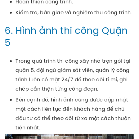
Hoàn thiện công trình.
Kiểm tra, bàn giao và nghiệm thu công trình.
6. Hình ảnh thi công Quận
5
Trong quá trình thi công xây nhà trọn gói tại
quận 5, đội ngũ giám sát viên, quản lý công
trình luôn có mặt 24/7 để theo dõi tỉ mỉ, ghi
chép cẩn thận từng công đoạn.
Bên cạnh đó, hình ảnh cũng được cập nhật
một cách liên tục đến khách hàng để chủ
đầu tư có thể theo dõi từ xa một cách thuận
tiện nhất.