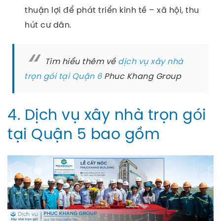
thuận lợi để phát triển kinh tế – xã hội, thu
hút cư dân.
Tìm hiểu thêm về
dịch vụ xây nhà
trọn gói tại Quận 6
Phuc Khang Group
4. Dịch vụ xây nhà trọn gói
tại Quận 5 bao gồm