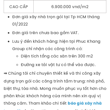
CAO CẤP
6.900.000 vnd/m2
Đơn giá xây nhà trọn gói tại Tp HCM tháng
01/2022
Đơn giá trên chưa bao gồm VAT.
Lưu ý đến khách hàng: hiện tại Phuc Khang
Group chỉ nhận các công trình có:
Diện tích tổng các sàn trên 300 m2
Đường xe tải vật tư có thể vào được.
Chúng tôi chỉ chuyên thiết kế và thi công xây
⇒
dựng trọn gói các công trình tầm trung: nhà phố,
biệt thự, tòa nhà. Mong muốn phục vụ tốt hơn cho
phân khúc khách hàng của mình nên xin quý vị
thông cảm.
Tham khảo chi tiết
báo giá xây nhà