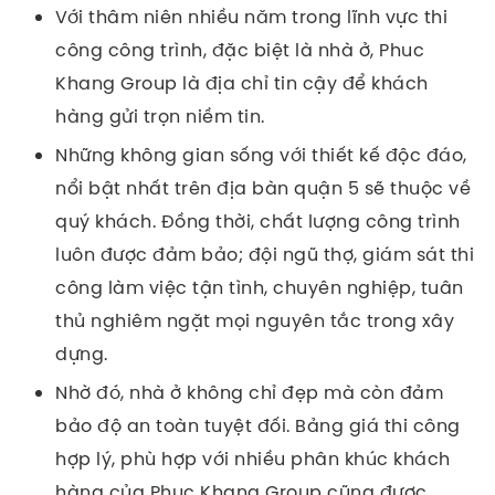
Với thâm niên nhiều năm trong lĩnh vực thi
công công trình, đặc biệt là nhà ở, Phuc
Khang Group là địa chỉ tin cậy để khách
hàng gửi trọn niềm tin.
Những không gian sống với thiết kế độc đáo,
nổi bật nhất trên địa bàn quận 5 sẽ thuộc về
quý khách. Đồng thời, chất lượng công trình
luôn được đảm bảo; đội ngũ thợ, giám sát thi
công làm việc tận tình, chuyên nghiệp, tuân
thủ nghiêm ngặt mọi nguyên tắc trong xây
dựng.
Nhờ đó, nhà ở không chỉ đẹp mà còn đảm
bảo độ an toàn tuyệt đối. Bảng giá thi công
hợp lý, phù hợp với nhiều phân khúc khách
hàng của Phuc Khang Group cũng được