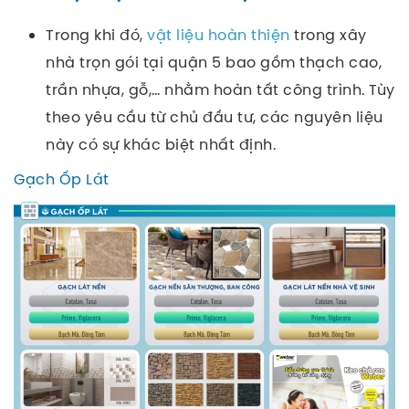
Trong khi đó,
vật liệu hoàn thiện
trong xây
nhà trọn gói tại quận 5 bao gồm thạch cao,
trần nhựa, gỗ,… nhằm hoàn tất công trình. Tùy
theo yêu cầu từ chủ đầu tư, các nguyên liệu
này có sự khác biệt nhất định.
Gạch Ốp Lát