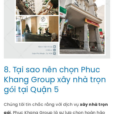
8. Tại sao nên chọn Phuc
Khang Group xây nhà trọn
gói tại Quận 5
Chúng tôi tin chắc rằng với dịch vụ
xây nhà trọn
, Phuc Khang Group là sự lựa chọn hoàn hảo
gói