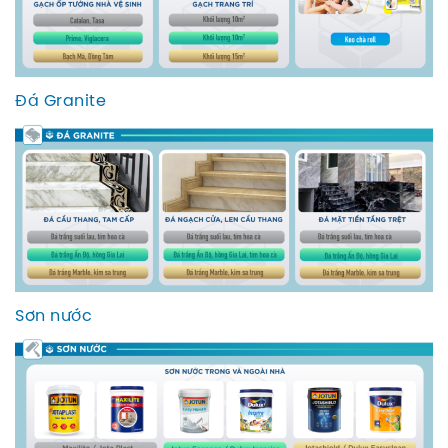
Đá Granite
Sơn nước