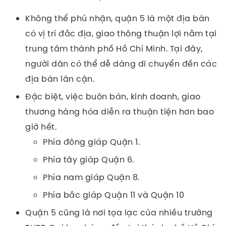
Không thể phủ nhận, quận 5 là một địa bàn
có vị trí đắc địa, giao thông thuận lợi nằm tại
trung tâm thành phố Hồ Chí Minh. Tại đây,
người dân có thể dễ dàng di chuyển đến các
địa bàn lân cận.
Đặc biệt, việc buôn bán, kinh doanh, giao
thương hàng hóa diễn ra thuận tiện hơn bao
giờ hết.
Phía đông giáp Quận 1.
Phía tây giáp Quận 6.
Phía nam giáp Quận 8.
Phía bắc giáp Quận 11 và Quận 10
Quận 5 cũng là nơi tọa lạc của nhiều trường