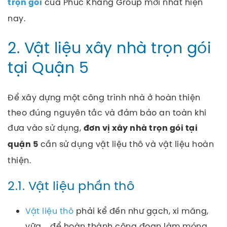
của Phuc Khang Group mới nhất hiện
trọn gói
nay.
2. Vật liệu xây nhà trọn gói
tại Quận 5
Để xây dựng một công trình nhà ở hoàn thiện
theo đúng nguyên tắc và đảm bảo an toàn khi
đưa vào sử dụng,
đơn vị xây nhà trọn gói tại
cần sử dụng vật liệu thô và vật liệu hoàn
quận 5
thiện.
2.1. Vật liệu phần thô
Vật liệu thô
phải kể đến như gạch, xi măng,
vữa,… để hoàn thành công đoạn làm móng,