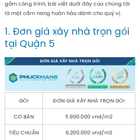
gắm công trình, bài viết dưới đây của chúng tôi
là một cẩm nang hoàn hảo dành cho quý vị.
1. Đơn giá xây nhà trọn gói
tại Quận 5
GÓI
ĐƠN GIÁ XÂY NHÀ TRỌN GÓI
CƠ BẢN
5.900.000 vnd/m2
TIÊU CHUẨN
6.200.000 vnd/m2