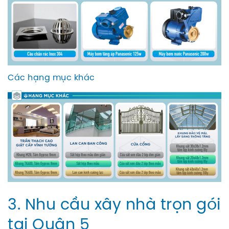
Các hạng mục khác
3. Nhu cầu xây nhà trọn gói
tại Quận 5