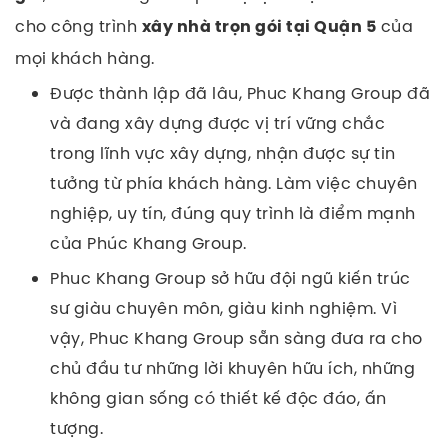
cho công trình
của
xây nhà trọn gói tại Quận 5
mọi khách hàng.
Được thành lập đã lâu, Phuc Khang Group đã
và đang xây dựng được vị trí vững chắc
trong lĩnh vực xây dựng, nhận được sự tin
tưởng từ phía khách hàng. Làm việc chuyên
nghiệp, uy tín, đúng quy trình là điểm mạnh
của Phúc Khang Group.
Phuc Khang Group sở hữu đội ngũ kiến trúc
sư giàu chuyên môn, giàu kinh nghiệm. Vì
vậy, Phuc Khang Group sẵn sàng đưa ra cho
chủ đầu tư những lời khuyên hữu ích, những
không gian sống có thiết kế độc đáo, ấn
tượng.