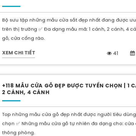
Bộ sưu tập những mẫu cửa sắt đẹp nhất đang được ư
trên thị trường ✅ Đa dạng mẫu mã: 1 cánh, 2 cánh, 4 cá
gỗ, cửa cổng rào.
41
XEM CHI TIẾT
+118 MẪU CỬA GỖ ĐẸP ĐƯỢC TUYỂN CHỌN | 1 
2 CÁNH, 4 CÁNH
Top những mẫu cửa gỗ đẹp nhất được người tiêu dùng
chọn ✅ Những mẫu cửa gỗ tự nhiên đa dạng cho: cửa 
thông phòng.