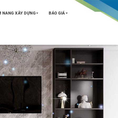
 NANG XÂY DỰNG
BÁO GIÁ