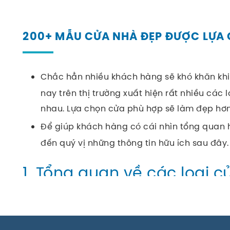
200+ MẪU CỬA NHÀ ĐẸP ĐƯỢC LỰA 
Chắc hẳn nhiều khách hàng sẽ khó khăn kh
nay trên thị trường xuất hiện rất nhiều các 
nhau. Lựa chọn cửa phù hợp sẽ làm đẹp hơn
Để giúp khách hàng có cái nhìn tổng quan
đến quý vị những thông tin hữu ích sau đây.
1. Tổng quan về các loại c