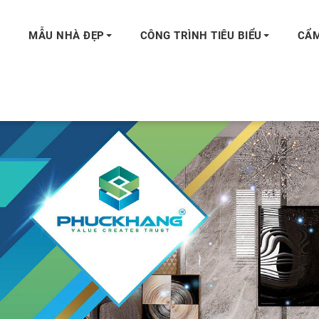
MẪU NHÀ ĐẸP
CÔNG TRÌNH TIÊU BIỂU
CẨM