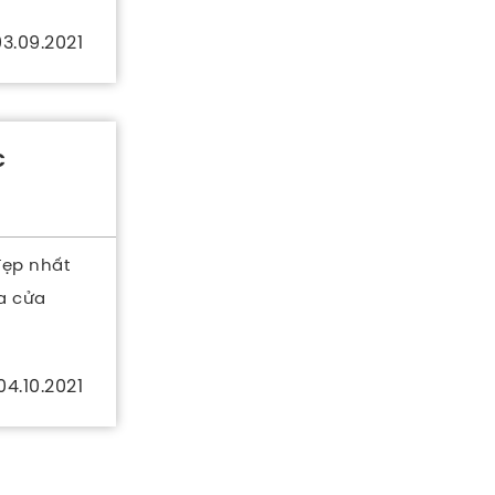
3.09.2021
C
đẹp nhất
ủa cửa
04.10.2021