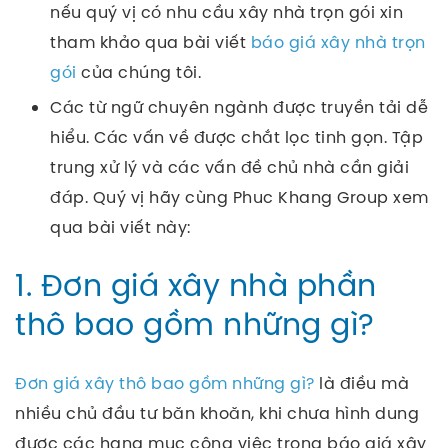
nếu quý vị có nhu cầu xây nhà trọn gói xin
tham khảo qua bài viết
báo giá xây nhà trọn
gói
của chúng tôi.
Các từ ngữ chuyên ngành được truyền tải dễ
hiểu. Các vấn về được chắt lọc tinh gọn. Tập
trung xử lý và các vấn đề chủ nhà cần giải
đáp. Quý vị hãy cùng Phuc Khang Group xem
qua bài viết này:
1. Đơn giá xây nhà phần
thô bao gồm những gì?
Đơn giá xây thô bao gồm những gì?
là điều mà
nhiều chủ đầu tư băn khoăn, khi chưa hình dung
được các hạng mục công việc trong báo giá xây