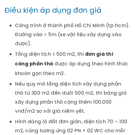
Điều kiện áp dụng đơn giá
Công trình ở thành phố Hồ Chí Minh (tp hcm).
Đường vào > 5m (xe vật liệu xây dựng vào
được).
Tổng diện tích ≥ 500 m2, thì
đơn giá thi
được áp dụng theo hình thức
công phần thô
khoán gọn theo m2.
Nếu quy mô tổng diện tích xây dựng phần
thô từ 300 m2 đến dưới 500 m2, thì bảng giá
xây dựng phần thô cộng thêm 100.000
vnđ/m2 so với giá niêm yết.
Hình dáng lô đất đơn giản, diện tích 70 – 100
m2, cũng tương ứng 02 PN + 02 WC cho mỗi