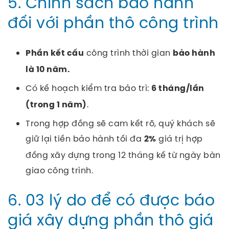
5. Chính sách bảo hành
đối với phần thô công trình
công trình thời gian
Phần kết cấu
bảo hành
là 10 năm.
Có kế hoạch kiểm tra bảo trì:
6 tháng/lần
.
(trong 1 năm)
Trong hợp đồng sẽ cam kết rõ, quý khách sẽ
giữ lại tiền bảo hành tối đa
giá trị hợp
2%
đồng xây dựng trong 12 tháng kế từ ngày bàn
giao công trình.
6. 03 lý do để có được báo
giá xây dựng phần thô giá