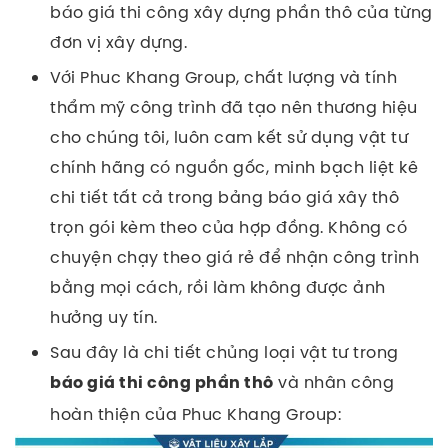
báo giá thi công xây dựng phần thô của từng
đơn vị xây dựng.
Với Phuc Khang Group, chất lượng và tính
thẩm mỹ công trình đã tạo nên thương hiệu
cho chúng tôi, luôn cam kết sử dụng vật tư
chính hãng có nguồn gốc, minh bạch liệt kê
chi tiết tất cả trong bảng báo giá xây thô
trọn gói kèm theo của hợp đồng. Không có
chuyện chạy theo giá rẻ để nhận công trình
bằng mọi cách, rồi làm không được ảnh
hưởng uy tín.
Sau đây là chi tiết chủng loại vật tư trong
và nhân công
báo giá thi công phần thô
hoàn thiện của Phuc Khang Group: