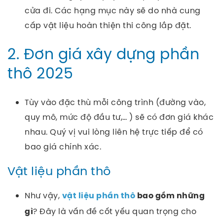
cửa đi. Các hạng mục này sẽ do nhà cung
cấp vật liệu hoàn thiện thi công lắp đặt.
2. Đơn giá xây dựng phần
thô 2025
Tùy vào đặc thù mỗi công trình (đường vào,
quy mô, mức độ đầu tư,… ) sẽ có đơn giá khác
nhau. Quý vị vui lòng liên hệ trực tiếp để có
bao giá chính xác.
Vật liệu phần thô
Như vậy,
vật liệu phần thô
bao gồm những
? Đây là vấn đề cốt yếu quan trọng cho
gì