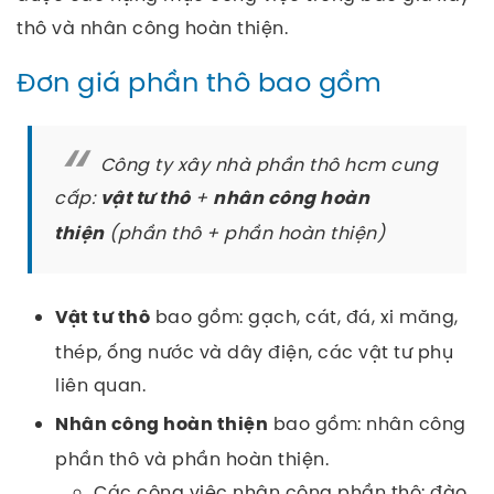
thô và nhân công hoàn thiện.
Đơn giá phần thô bao gồm
Công ty xây nhà phần thô hcm cung
cấp:
+
vật tư thô
nhân công hoàn
(phần thô + phần hoàn thiện)
thiện
bao gồm: gạch, cát, đá, xi măng,
Vật tư thô
thép, ống nước và dây điện, các vật tư phụ
liên quan.
bao gồm: nhân công
Nhân công hoàn thiện
phần thô và phần hoàn thiện.
Các công việc nhân công phần thô: đào