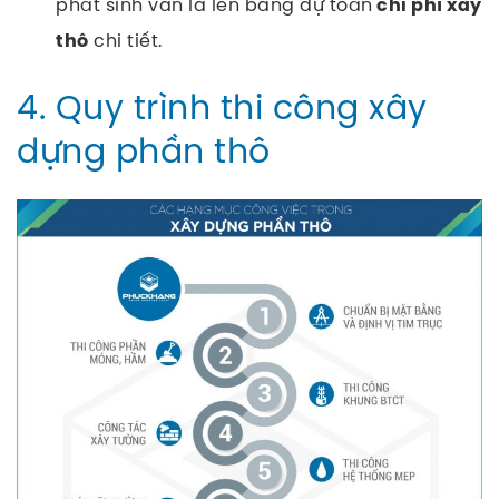
phát sinh vẫn là lên bảng dự toán
chi phí xây
chi tiết.
thô
4. Quy trình thi công xây
dựng phần thô