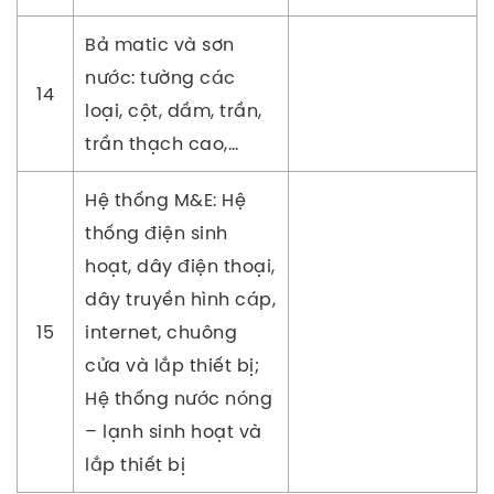
Bả matic và sơn
nước: tường các
14
loại, cột, dầm, trần,
trần thạch cao,…
Hệ thống M&E: Hệ
thống điện sinh
hoạt, dây điện thoại,
dây truyền hình cáp,
15
internet, chuông
cửa và lắp thiết bị;
Hệ thống nước nóng
– lạnh sinh hoạt và
lắp thiết bị