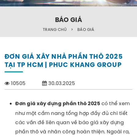
BÁO GIÁ
TRANG CHỦ
>
BÁO GIÁ
ĐƠN GIÁ XÂY NHÀ PHẦN THÔ 2025
TẠI TP HCM | PHUC KHANG GROUP
10505
30.03.2025
có thể xem
Đơn giá xây dựng phần thô 2025
như một cẩm nang tổng hợp đầy đủ chi tiết
các vấn đề liên quan về báo giá xây dựng
phần thô và nhân công hoàn thiện. Ngoài ra,