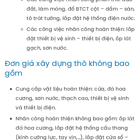
đất, làm móng, đổ BTCT cột – dầm – sàn,
tô trát tường, lắp đặt hệ thống điện nước.
Các công việc nhân công hoàn thiện: lắp
đặt thiết bị vệ sinh – thiết bị điện, ốp lát
gạch, sơn nước.
Đơn giá xây dựng thô không bao
gồm
Cung cấp vật liệu hoàn thiện: cửa, đá hoa
cương, sơn nước, thạch cao, thiết bị vệ sinh
và thiết bị điện.
Nhân công hoàn thiện không bao gồm: ốp lát
đá hoa cương, lắp đặt hệ thống cầu thang
(kính cường lực, tay vịn,…), lắp đặt cửa sổ –