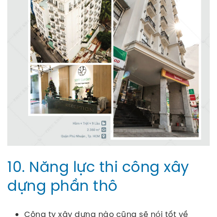
10. Năng lực thi công xây
dựng phần thô
Công ty xây dựng nào cũng sẽ nói tốt về