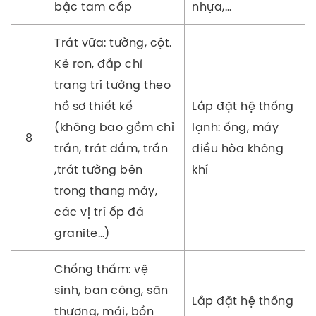
bậc tam cấp
nhựa,…
Trát vữa: tường, cột.
Kẻ ron, đắp chỉ
trang trí tường theo
hồ sơ thiết kế
Lắp đặt hệ thống
(không bao gồm chỉ
lạnh: ống, máy
8
trần, trát dầm, trần
điều hòa không
,trát tường bên
khí
trong thang máy,
các vị trí ốp đá
granite…)
Chống thấm: vệ
sinh, ban công, sân
Lắp đặt hệ thống
thượng, mái, bồn