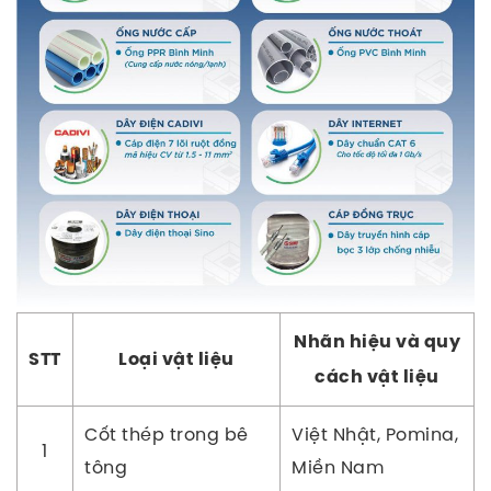
Nhãn hiệu và quy
STT
Loại vật liệu
cách vật liệu
Cốt thép trong bê
Việt Nhật, Pomina,
1
tông
Miền Nam