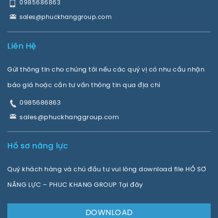
0985686863
sales@phuckhanggroup.com
Liên Hệ
Gửi thông tin cho chúng tôi nếu các quý vị có nhu cầu nhận
báo giá hoặc cần tư vấn thông tin qua địa chỉ
0985686863
sales@phuckhanggroup.com
Hồ sơ năng lực
Quý khách hàng và chủ đầu tư vui lòng download file HỒ SƠ
NĂNG LỰC – PHUC KHANG GROUP Tại đây
DOWNLOAD