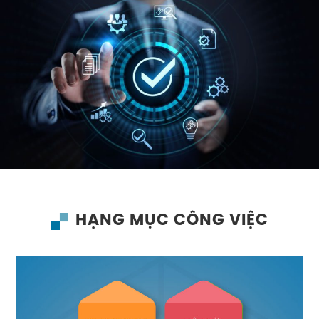
HẠNG MỤC CÔNG VIỆC