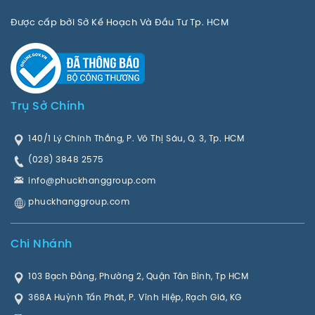
Được cấp bởi Sở Kế Hoạch Và Đầu Tư Tp. HCM
Trụ Sở Chính
140/1 Lý Chính Thắng, P. Võ Thị Sáu, Q. 3, Tp. HCM
(028) 3848 2575
info@phuckhanggroup.com
phuckhanggroup.com
Chi Nhánh
103 Bạch Đằng, Phường 2, Quận Tân Bình, Tp HCM
368A Huỳnh Tấn Phát, P. Vĩnh Hiệp, Rạch Giá, KG