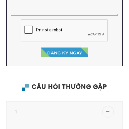
ĐĂNG KÝ NGAY
CÂU HỎI THƯỜNG GẶP
1