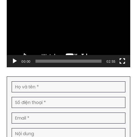
Trình
chơi
Video
00:00
02:55