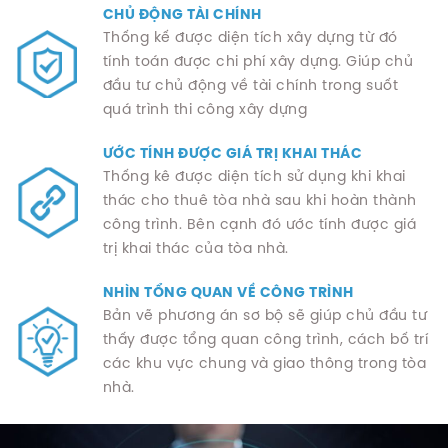
CHỦ ĐỘNG TÀI CHÍNH
Thống kế được diện tích xây dựng từ đó
tính toán được chi phí xây dựng. Giúp chủ
đầu tư chủ động về tài chính trong suốt
quá trình thi công xây dựng
ƯỚC TÍNH ĐƯỢC GIÁ TRỊ KHAI THÁC
Thống kê được diện tích sử dụng khi khai
thác cho thuê tòa nhà sau khi hoàn thành
công trình. Bên cạnh đó ước tính được giá
trị khai thác của tòa nhà.
NHÌN TỔNG QUAN VỀ CÔNG TRÌNH
Bản vẽ phương án sơ bộ sẽ giúp chủ đầu tư
thấy được tổng quan công trình, cách bố trí
các khu vực chung và giao thông trong tòa
nhà.