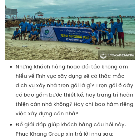
Những khách hàng hoặc đối tác không am
hiểu về lĩnh vực xây dựng sẽ có thắc mắc
dịch vụ xây nhà trọn gói là gì? Trọn gói ở đây
có bao gồm bước thiết kế, hay trang trí hoàn
thiện căn nhà không? Hay chỉ bao hàm riêng
việc xây dựng căn nhà?
Để giải đáp giúp khách hàng câu hỏi này,
Phuc Khang Group xin trả lời như sau: