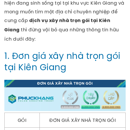
hiện đang sinh sống tại tại khu vực Kiên Giang và
mong muốn tìm một địa chỉ chuyên nghiệp để
cung cấp
dịch vụ xây nhà trọn gói tại Kiên
thì đừng vội bỏ qua những thông tin hữu
Giang
ích dưới đây:
1. Đơn giá xây nhà trọn gói
tại Kiên Giang
GÓI
ĐƠN GIÁ XÂY NHÀ TRỌN GÓI