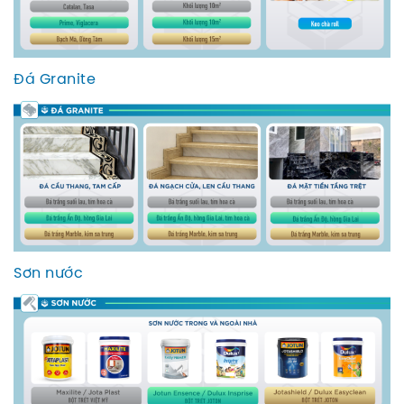
Đá Granite
Sơn nước