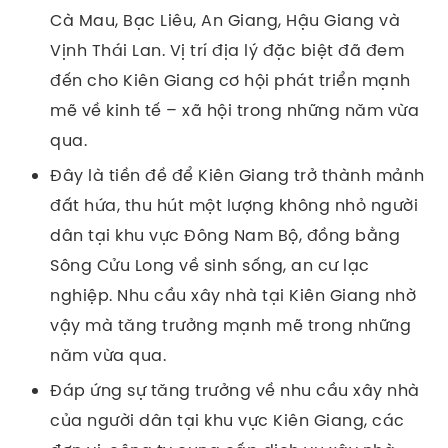
Cà Mau, Bạc Liêu, An Giang, Hậu Giang và
Vịnh Thái Lan. Vị trí địa lý đặc biệt đã đem
đến cho Kiên Giang cơ hội phát triển mạnh
mẽ về kinh tế – xã hội trong những năm vừa
qua.
Đây là tiền đề để Kiên Giang trở thành mảnh
đất hứa, thu hút một lượng không nhỏ người
dân tại khu vực Đông Nam Bộ, đồng bằng
Sông Cửu Long về sinh sống, an cư lạc
nghiệp. Nhu cầu xây nhà tại Kiên Giang nhờ
vậy mà tăng trưởng mạnh mẽ trong những
năm vừa qua.
Đáp ứng sự tăng trưởng về nhu cầu xây nhà
của người dân tại khu vực Kiên Giang, các