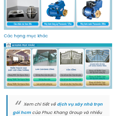
Các hạng mục khác
Xem chi tiết về
dịch vụ xây nhà trọn
của Phuc Khang Group và nhiều
gói hcm