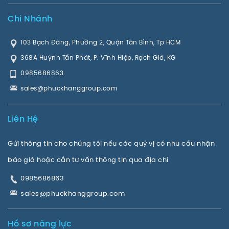
Chi Nhánh
103 Bạch Đằng, Phường 2, Quận Tân Bình, Tp HCM
368A Huỳnh Tấn Phát, P. Vĩnh Hiệp, Rạch Giá, KG
0985686863
sales@phuckhanggroup.com
Liên Hệ
Gửi thông tin cho chúng tôi nếu các quý vị có nhu cầu nhận
báo giá hoặc cần tư vấn thông tin qua địa chỉ
0985686863
sales@phuckhanggroup.com
Hồ sơ năng lực