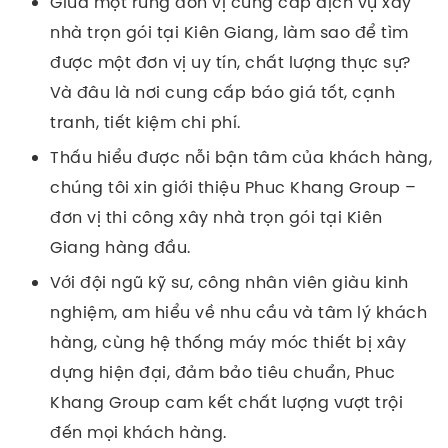
Giữa một rừng đơn vị cung cấp dịch vụ xây
nhà trọn gói tại Kiên Giang, làm sao để tìm
được một đơn vị uy tín, chất lượng thực sự?
Và đâu là nơi cung cấp báo giá tốt, cạnh
tranh, tiết kiệm chi phí.
Thấu hiểu được nỗi bận tâm của khách hàng,
chúng tôi xin giới thiệu Phuc Khang Group –
đơn vị thi công xây nhà trọn gói tại Kiên
Giang hàng đầu.
Với đội ngũ kỹ sư, công nhân viên giàu kinh
nghiệm, am hiểu về nhu cầu và tâm lý khách
hàng, cùng hệ thống máy móc thiết bị xây
dựng hiện đại, đảm bảo tiêu chuẩn, Phuc
Khang Group cam kết chất lượng vượt trội
đến mọi khách hàng.