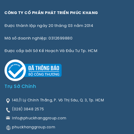
CÔNG TY CỔ PHẦN PHÁT TRIỂN PHÚC KHANG
Được thành lập ngày 20 tháng 03 năm 2014
Mã số doanh nghiệp: 0312699880
Được cấp bởi Sở Kế Hoạch Và Đầu Tư Tp. HCM
Trụ Sở Chính
140/1 Lý Chính Thắng, P. Võ Thị Sáu, Q. 3, Tp. HCM
(028) 3848 2575
info@phuckhanggroup.com
phuckhanggroup.com