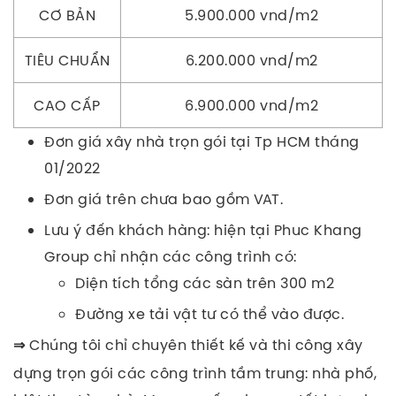
CƠ BẢN
5.900.000 vnd/m2
TIÊU CHUẨN
6.200.000 vnd/m2
CAO CẤP
6.900.000 vnd/m2
Đơn giá xây nhà trọn gói tại Tp HCM tháng
01/2022
Đơn giá trên chưa bao gồm VAT.
Lưu ý đến khách hàng: hiện tại Phuc Khang
Group chỉ nhận các công trình có:
Diện tích tổng các sàn trên 300 m2
Đường xe tải vật tư có thể vào được.
Chúng tôi chỉ chuyên thiết kế và thi công xây
⇒
dựng trọn gói các công trình tầm trung: nhà phố,