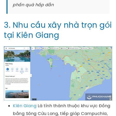
phần quà hấp dẫn
3. Nhu cầu xây nhà trọn gói
tại Kiên Giang
Kiên Giang
Là tỉnh thành thuộc khu vực Đồng
bằng Sông Cửu Long, tiếp giáp Campuchia,