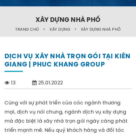
XÂY DỰNG NHÀ PHỐ
TRANG CHỦ
>
XÂY DỰNG
>
XÂY DỰNG NHÀ PHỐ
DỊCH VỤ XÂY NHÀ TRỌN GÓI TẠI KIÊN
GIANG | PHUC KHANG GROUP
13
25.01.2022
Cùng với sự phát triển của các ngành thương
mại, dịch vụ nói chung, ngành dịch vụ xây dựng
mà đặc biệt là xây nhà trọn gói ngày càng phát
triển mạnh mẽ.
Nếu quý khách hàng và đối tác