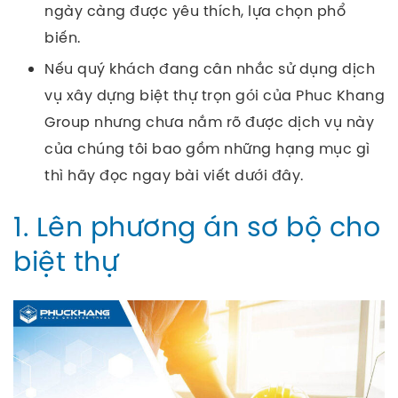
ngày càng được yêu thích, lựa chọn phổ
biến.
Nếu quý khách đang cân nhắc sử dụng dịch
vụ xây dựng biệt thự trọn gói của Phuc Khang
Group nhưng chưa nắm rõ được dịch vụ này
của chúng tôi bao gồm những hạng mục gì
thì hãy đọc ngay bài viết dưới đây.
1. Lên phương án sơ bộ cho
biệt thự