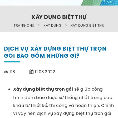
XÂY DỰNG BIỆT THỰ
TRANG CHỦ
>
XÂY DỰNG
>
XÂY DỰNG BIỆT THỰ
DỊCH VỤ XÂY DỰNG BIỆT THỰ TRỌN
GÓI BAO GỒM NHỮNG GÌ?
118
11.03.2022
sẽ giúp công
Xây dựng biệt thự trọn gói
trình đảm bảo được sự thống nhất trong các
khâu từ thiết kế, thi công và hoàn thiện. Chính
vì vậy nên dịch vụ xây dựng biệt thự trọn gói