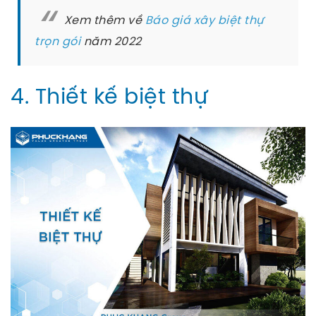
Xem thêm về
Báo giá xây biệt thự
trọn gói
năm 2022
4. Thiết kế biệt thự