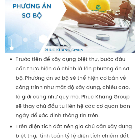
Trước tiên để xây dựng biệt thự, bước đầu
cần thực hiện đó chính là lên phương án sơ
bộ. Phương án sơ bộ sẽ thể hiện cơ bản về
công trình như mật độ xây dựng, chiều cao,
lộ giới cũng như quy mô. Phuc Khang Group
sẽ thay chủ đầu tư liên hệ các cơ quan ban
ngày để xác định thông tin trên.
Trên diện tích đất nền gia chủ cần xây dựng
biệt thự, tính toán tỷ lệ diện tích chiếm đất