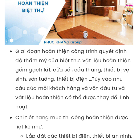
Giai đoạn hoàn thiện công trình quyết định
độ thẩm mỹ của biệt thự. Vật liệu hoàn thiện
gồm gạch lát, cửa sổ , cầu thang, thiết bị vệ
sinh, sơn tường, thiết bị điện …Tùy vào nhu
cầu của mỗi khách hàng và vốn đầu tư và
vật liệu hoàn thiện có thể được thay đổi linh
hoạt.
Chi tiết hạng mục thi công hoàn thiện được
liệt kê như:
Lắp đặt các thiết bị điện, thiết bị an ninh,