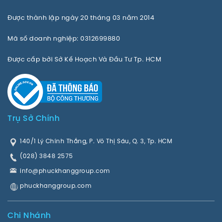
Được thành lập ngày 20 tháng 03 năm 2014
Mã số doanh nghiệp: 0312699880
Được cấp bởi Sở Kế Hoạch Và Đầu Tư Tp. HCM
Trụ Sở Chính
140/1 Lý Chính Thắng, P. Võ Thị Sáu, Q. 3, Tp. HCM
(028) 3848 2575
info@phuckhanggroup.com
phuckhanggroup.com
Chi Nhánh