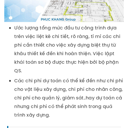
Ước lượng tổng mức đầu tư công trình dựa
trên việc liệt kê chi tiết, rõ ràng, tỉ mỉ các chi
phí cần thiết cho việc xây dựng biệt thự từ
khâu thiết kế đến khi hoàn thiện. Việc lậpt
khái toán sơ bộ được thực hiện bởi bộ phận
QS.
Các chi phí dự toán có thể kể đến như chi phí
cho vật liệu xây dựng, chi phí cho nhân công,
chi phí cho quản lý, giảm sát..hay dự toán cả
nhưng chi phí có thể phát sinh trong quá
trình xây dựng.