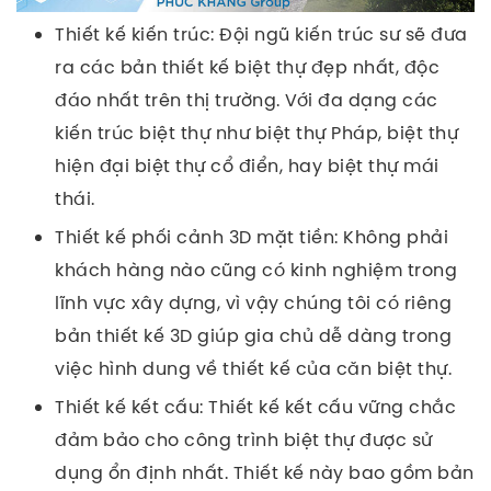
Thiết kế kiến trúc:
Đội ngũ kiến trúc sư sẽ đưa
ra các bản thiết kế biệt thự đẹp nhất, độc
đáo nhất trên thị trường. Với đa dạng các
kiến trúc biệt thự như biệt thự Pháp, biệt thự
hiện đại biệt thự cổ điển, hay biệt thự mái
thái.
Thiết kế phối cảnh 3D mặt tiền:
Không phải
khách hàng nào cũng có kinh nghiệm trong
lĩnh vực xây dựng, vì vậy chúng tôi có riêng
bản thiết kế 3D giúp gia chủ dễ dàng trong
việc hình dung về thiết kế của căn biệt thự.
Thiết kế kết cấu:
Thiết kế kết cấu vững chắc
đảm bảo cho công trình biệt thự được sử
dụng ổn định nhất. Thiết kế này bao gồm bản