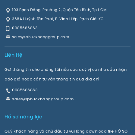
103 Bạch Đằng, Phường 2, Quận Tân Bình, Tp HCM
368A Huỳnh Tấn Phát, P. Vĩnh Hiệp, Rạch Giá, KG
0985686863
sales@phuckhanggroup.com
Liên Hệ
Gửi thông tin cho chúng tôi nếu các quý vị có nhu cầu nhận
báo giá hoặc cần tư vấn thông tin qua địa chỉ
0985686863
sales@phuckhanggroup.com
Hồ sơ năng lực
Quý khách hàng và chủ đầu tư vui lòng download file HỒ SƠ