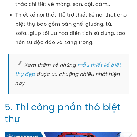
thảo chi tiết về móng, sàn, cột, dầm…
Thiết kế nội thất:
Hỗ trợ thiết kế nội thất cho
biệt thự bao gồm bàn ghế, giường, tủ,
sofa,..giúp tối ưu hóa diện tích sử dụng, tạo
nên sự độc đáo và sang trọng.
Xem thêm về những
mẫu thiết kế biệt
thự đẹp
được ưu chuộng nhiều nhất hiện
nay
5. Thi công phần thô biệt
thự