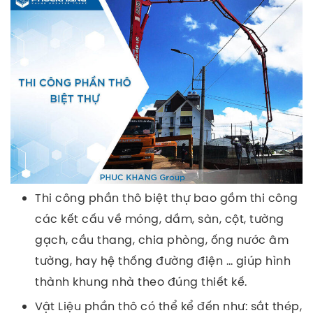
Thi công phần thô biệt thự bao gồm thi công
các kết cấu về móng, dầm, sàn, cột, tường
gạch, cầu thang, chia phòng, ống nước âm
tường, hay hệ thống đường điện … giúp hình
thành khung nhà theo đúng thiết kế.
Vật Liệu phần thô có thể kể đến như: sắt thép,