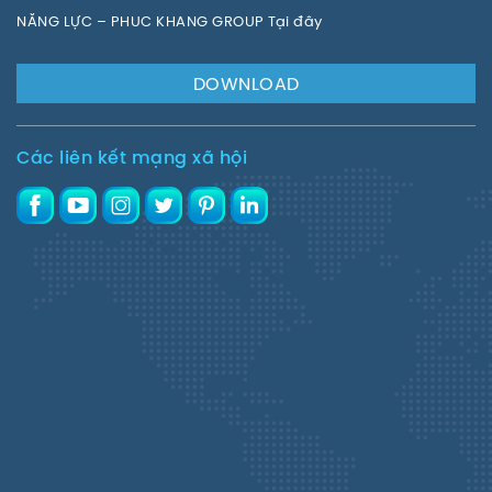
NĂNG LỰC – PHUC KHANG GROUP Tại đây
DOWNLOAD
Các liên kết mạng xã hội