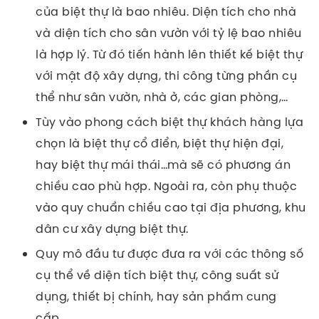
của biệt thự là bao nhiêu. Diện tích cho nhà
và diện tích cho sân vườn với tỷ lệ bao nhiêu
là hợp lý.
Từ đó tiến hành lên thiết kế biệt thự
với mật độ xây dựng, thi công từng phần cụ
thể như sân vườn, nhà ở, các gian phòng,…
Tùy vào phong cách biệt thự khách hàng lựa
chọn là biệt thự cổ điển, biệt thự hiện đại,
hay biệt thự mái thái…mà sẽ có phương án
chiều cao phù hợp. Ngoài ra, còn phụ thuộc
vào quy chuẩn chiều cao tại địa phương, khu
dân cư xây dựng biệt thự.
Quy mô đầu tư được đưa ra với các thông số
cụ thể về diện tích biệt thự, công suất sử
dụng, thiết bị chính, hay sản phẩm cung
cấp..