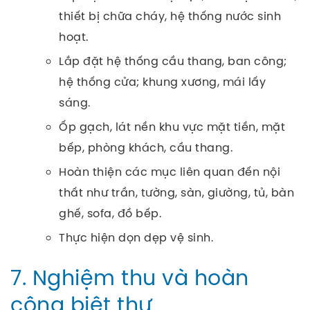
thiết bị chữa cháy, hệ thống nước sinh
hoạt.
Lắp đặt hệ thống cầu thang, ban công;
hệ thống cửa; khung xương, mái lấy
sáng.
Ốp gạch, lát nền khu vực mặt tiền, mặt
bếp, phòng khách, cầu thang.
Hoàn thiện các mục liên quan đến nội
thất như trần, tường, sàn, giường, tủ, bàn
ghế, sofa, đồ bếp.
Thực hiện dọn dẹp vệ sinh.
7. Nghiệm thu và hoàn
công biệt thự