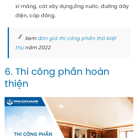
xi măng, cát xây dựng,ống nước, đường dây
điện, cáp đồng.
Xem
đơn giá thi công phần thô biệt
thự
năm 2022
6. Thi công phần hoàn
thiện