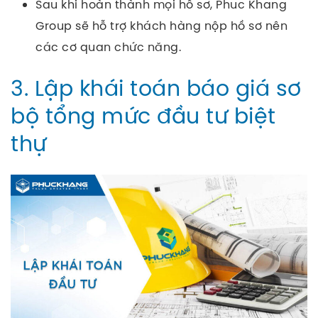
Sau khi hoàn thành mọi hồ sơ, Phuc Khang
Group sẽ hỗ trợ khách hàng nộp hồ sơ nên
các cơ quan chức năng.
3. Lập khái toán báo giá sơ
bộ tổng mức đầu tư biệt
thự