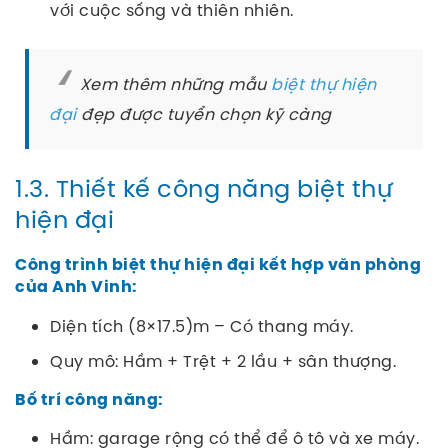
với cuộc sống và thiên nhiên.
Xem thêm những mẫu
biệt thự hiện
đại
đẹp được tuyển chọn kỹ càng
1.3. Thiết kế công năng biệt thự
hiện đại
Công trình biệt thự hiện đại kết hợp văn phòng
của Anh Vinh:
Diện tích (8×17.5)m – Có thang máy.
Quy mô: Hầm + Trệt + 2 lầu + sân thượng.
Bố trí công năng:
Hầm: garage rộng có thể để ô tô và xe máy.