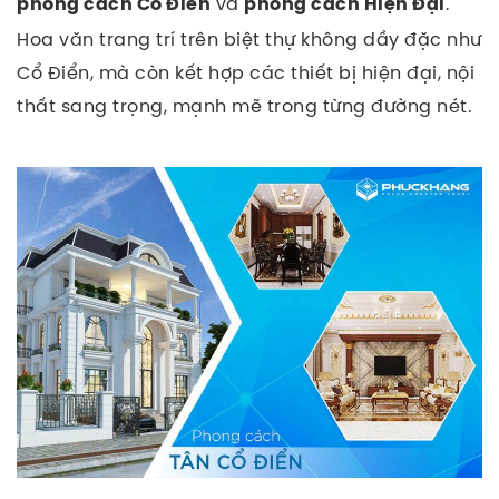
và
.
phong cách Cổ Điển
phong cách Hiện Đại
Hoa văn trang trí trên biệt thự không dầy đặc như
Cổ Điển, mà còn kết hợp các thiết bị hiện đại, nội
thất sang trọng, mạnh mẽ trong từng đường nét.