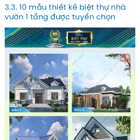
3.3. 10 mẫu thiết kế biệt thự nhà
vườn 1 tầng được tuyển chọn