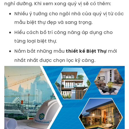
nghỉ dưỡng. Khi xem xong quý vị sẽ có thêm:
Nhiều ý tưởng cho ngôi nhà của quý vị từ các
mẫu biệt thự đẹp và sang trọng.
Hiểu cách bố trí công năng áp dụng cho
từng loại biệt thự.
Nắm bắt những mẫu
mới
thiết kế Biệt Thự
nhất nhất được chọn lọc kỹ càng.