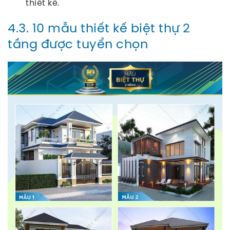
thiết kế.
4.3. 10 mẫu thiết kế biệt thự 2
tầng được tuyển chọn