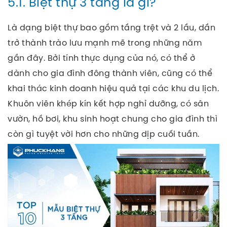
5.1. Biệt thự 3 tầng là gì?
Là dạng biệt thự bao gồm tầng trệt và 2 lầu, dần
trở thành trào lưu mạnh mẽ trong những năm
gần đây. Bởi tính thực dụng của nó, có thể ở
dành cho gia đình đông thành viên, cũng có thể
khai thác kinh doanh hiệu quả tại các khu du lịch.
Khuôn viên khép kín kết hợp nghỉ dưỡng, có sân
vườn, hồ bơi, khu sinh hoạt chung cho gia đình thì
còn gì tuyệt vời hơn cho những dịp cuối tuần.