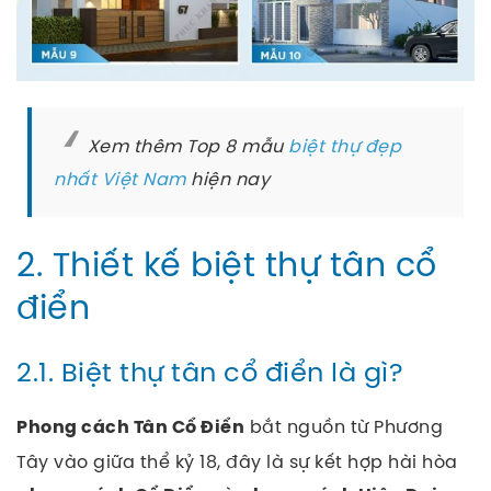
Xem thêm Top 8 mẫu
biệt thự đẹp
nhất Việt Nam
hiện nay
2. Thiết kế biệt thự tân cổ
điển
2.1. Biệt thự tân cổ điển là gì?
bắt nguồn từ Phương
Phong cách Tân Cổ Điển
Tây vào giữa thể kỷ 18, đây là sự kết hợp hài hòa