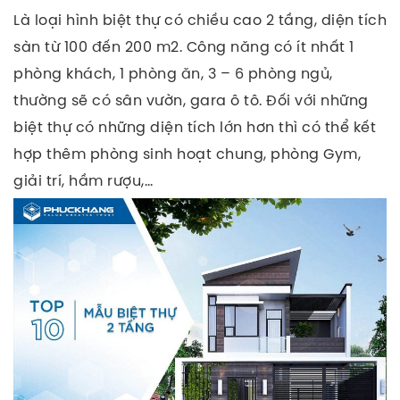
Là loại hình biệt thự có chiều cao 2 tầng, diện tích
sàn từ 100 đến 200 m2. Công năng có ít nhất 1
phòng khách, 1 phòng ăn, 3 – 6 phòng ngủ,
thường sẽ có sân vườn, gara ô tô. Đối với những
biệt thự có những diện tích lớn hơn thì có thể kết
hợp thêm phòng sinh hoạt chung, phòng Gym,
giải trí, hầm rượu,…