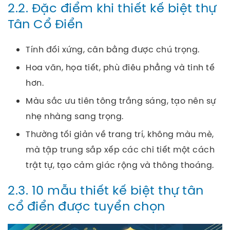
2.2. Đặc điểm khi thiết kế biệt thự
Tân Cổ Điển
Tính đối xứng, cân bằng được chú trọng.
Hoa văn, họa tiết, phù điêu phẳng và tinh tế
hơn.
Màu sắc ưu tiên tông trắng sáng, tạo nên sự
nhẹ nhàng sang trọng.
Thường tối giản về trang trí, không màu mè,
mà tập trung sắp xếp các chi tiết một cách
trật tự, tạo cảm giác rộng và thông thoáng.
2.3. 10 mẫu thiết kế biệt thự tân
cổ điển được tuyển chọn