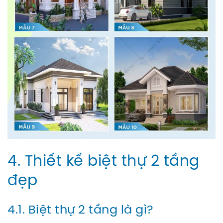
4. Thiết kế biệt thự 2 tầng
đẹp
4.1. Biệt thự 2 tầng là gì?