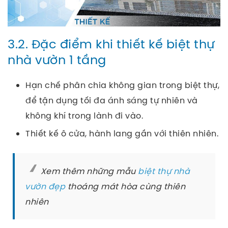
3.2. Đặc điểm khi thiết kế biệt thự
nhà vườn 1 tầng
Hạn chế phân chia không gian trong biệt thự,
để tận dụng tối đa ánh sáng tự nhiên và
không khí trong lành đi vào.
Thiết kế ô cửa, hành lang gần với thiên nhiên.
Xem thêm những mẫu
biệt thự nhà
vườn đẹp
thoáng mát hòa cùng thiên
nhiên