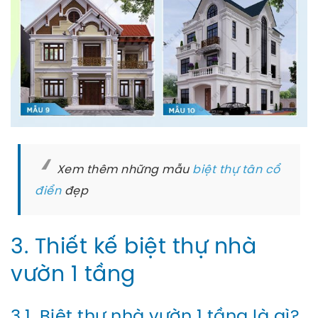
Xem thêm những mẫu
biệt thự tân cổ
điển
đẹp
3. Thiết kế biệt thự nhà
vườn 1 tầng
3.1. Biệt thự nhà vườn 1 tầng là gì?