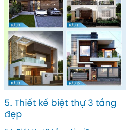
5. Thiết kế biệt thự 3 tầng
đẹp