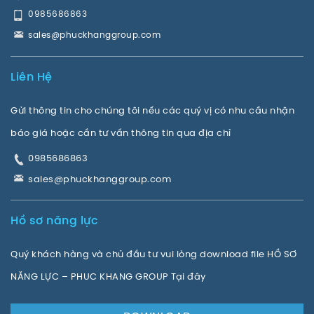
0985686863
sales@phuckhanggroup.com
Liên Hệ
Gửi thông tin cho chúng tôi nếu các quý vị có nhu cầu nhận
báo giá hoặc cần tư vấn thông tin qua địa chỉ
0985686863
sales@phuckhanggroup.com
Hồ sơ năng lực
Quý khách hàng và chủ đầu tư vui lòng download file HỒ SƠ
NĂNG LỰC – PHUC KHANG GROUP Tại đây