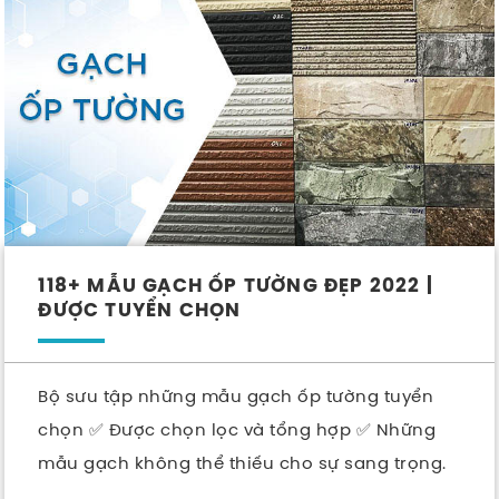
118+ MẪU GẠCH ỐP TƯỜNG ĐẸP 2022 |
ĐƯỢC TUYỂN CHỌN
Bộ sưu tập những mẫu gạch ốp tường tuyển
chọn ✅ Được chọn lọc và tổng hợp ✅ Những
mẫu gạch không thể thiếu cho sự sang trọng.