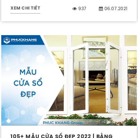
gia chủ.
937
06.07.2021
XEM CHI TIẾT
105+ MẪU CỬA SỔ ĐẸP 2022 | BẰNG