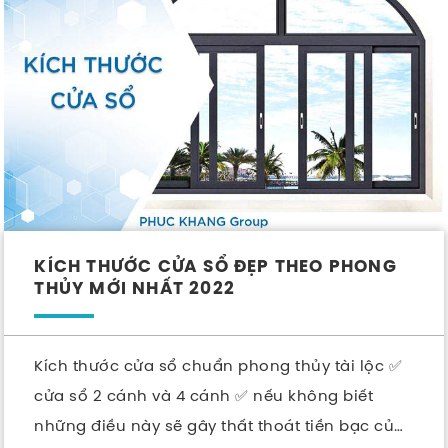
KÍCH THƯỚC CỬA SỔ ĐẸP THEO PHONG
THỦY MỚI NHẤT 2022
Kích thước cửa sổ chuẩn phong thủy tài lộc ✅
cửa sổ 2 cánh và 4 cánh ✅ nếu không biết
những điều này sẽ gây thất thoát tiền bạc của