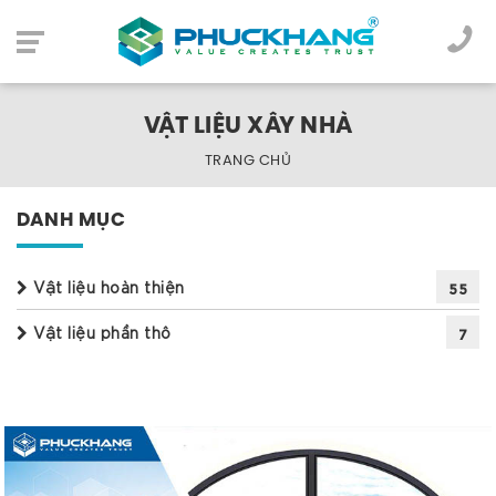
VẬT LIỆU XÂY NHÀ
TRANG CHỦ
DANH MỤC
Vật liệu hoàn thiện
55
Vật liệu phần thô
7