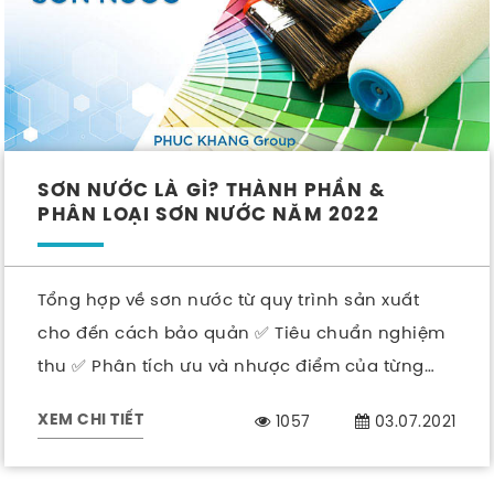
SƠN NƯỚC LÀ GÌ? THÀNH PHẦN &
PHÂN LOẠI SƠN NƯỚC NĂM 2022
Tổng hợp về sơn nước từ quy trình sản xuất
cho đến cách bảo quản ✅ Tiêu chuẩn nghiệm
thu ✅ Phân tích ưu và nhược điểm của từng
loại sơn.
1057
03.07.2021
XEM CHI TIẾT