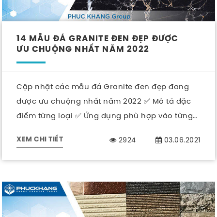
14 MẪU ĐÁ GRANITE ĐEN ĐẸP ĐƯỢC
ƯU CHUỘNG NHẤT NĂM 2022
Cập nhật các mẫu đá Granite đen đẹp đang
được ưu chuộng nhất năm 2022 ✅ Mô tả đặc
điểm từng loại ✅ Ứng dụng phù hợp vào từng
khu vực
2924
03.06.2021
XEM CHI TIẾT