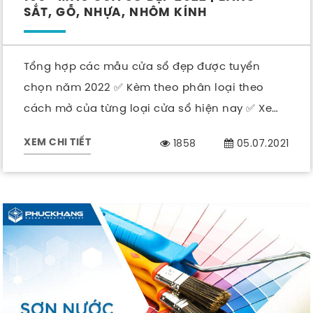
SẮT, GỖ, NHỰA, NHÔM KÍNH
Tổng hợp các mẫu cửa sổ đẹp được tuyển
chọn năm 2022 ✅ Kèm theo phân loại theo
cách mở của từng loại cửa sổ hiện nay ✅ Xem
ngay.
1858
05.07.2021
XEM CHI TIẾT