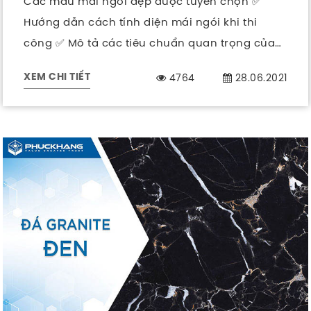
Các mẫu mái ngói đẹp được tuyển chọn ✅
Hướng dẫn cách tính diện mái ngói khi thi
công ✅ Mô tả các tiêu chuẩn quan trọng của
mái ngói
4764
28.06.2021
XEM CHI TIẾT