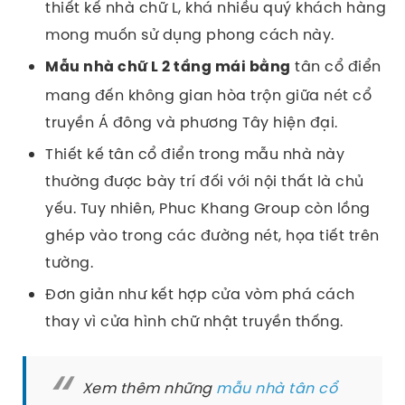
thiết kế nhà chữ L, khá nhiều quý khách hàng
mong muốn sử dụng phong cách này.
tân cổ điển
Mẫu nhà chữ L 2 tầng mái bằng
mang đến không gian hòa trộn giữa nét cổ
truyền Á đông và phương Tây hiện đại.
Thiết kế tân cổ điển trong mẫu nhà này
thường được bày trí đối với nội thất là chủ
yếu. Tuy nhiên, Phuc Khang Group còn lồng
ghép vào trong các đường nét, họa tiết trên
tường.
Đơn giản như kết hợp cửa vòm phá cách
thay vì cửa hình chữ nhật truyền thống.
Xem thêm những
mẫu nhà tân cổ