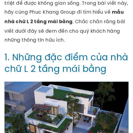
triệt để được không gian sống.
Trong bài viết này,
hãy cùng Phuc Khang Group đi tìm hiểu về
mẫu
. Chắc chắn rằng bài
nhà chữ L 2 tầng mái bằng
viết dưới đây sẽ đem đến cho quý khách hàng
những thông tin hữu ích.
1. Những đặc điểm của nhà
chữ L 2 tầng mái bằng