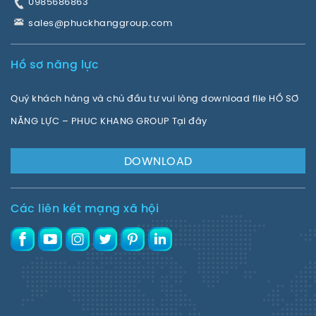
0985686863
sales@phuckhanggroup.com
Hồ sơ năng lực
Quý khách hàng và chủ đầu tư vui lòng download file HỒ SƠ
NĂNG LỰC – PHUC KHANG GROUP Tại đây
DOWNLOAD
Các liên kết mạng xã hội