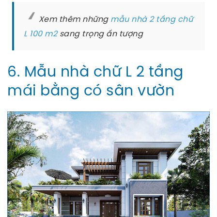
Xem thêm những
mẫu nhà 2 tầng chữ
L 100 m2
sang trọng ấn tượng
6. Mẫu nhà chữ L 2 tầng
mái bằng có sân vườn