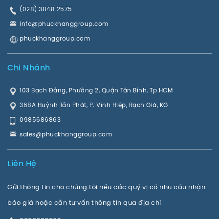
(028) 3848 2575
info@phuckhanggroup.com
phuckhanggroup.com
Chi Nhánh
103 Bạch Đằng, Phường 2, Quận Tân Bình, Tp HCM
368A Huỳnh Tấn Phát, P. Vĩnh Hiệp, Rạch Giá, KG
0985686863
sales@phuckhanggroup.com
Liên Hệ
Gửi thông tin cho chúng tôi nếu các quý vị có nhu cầu nhận
báo giá hoặc cần tư vấn thông tin qua địa chỉ