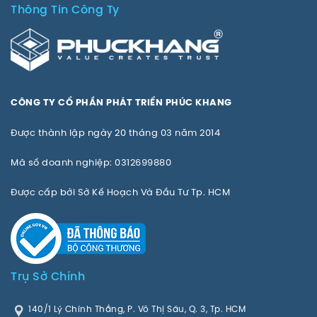
Thông Tin Công Ty
CÔNG TY CỔ PHẦN PHÁT TRIỂN PHÚC KHANG
Được thành lập ngày 20 tháng 03 năm 2014
Mã số doanh nghiệp: 0312699880
Được cấp bởi Sở Kế Hoạch Và Đầu Tư Tp. HCM
Trụ Sở Chính
140/1 Lý Chính Thắng, P. Võ Thị Sáu, Q. 3, Tp. HCM