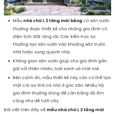
Mẫu
có sân vườn
nhà chữ L 2 tầng mái bằng
thường được thiết kế cho những gia đình có
diện tích đất rộng rãi. Các kiến trúc sư
thường tạo sân vườn vào khoảng sân trước
nhà hoặc xung quanh nhà.
Không gian sân vườn giúp cho gia đình gần
gũi với thiên nhiên, tươi xanh và mát mẻ.
Bên cạnh đó, mẫu thiết kế này còn có thể tạo
một cái ao thả cá nhỏ ở góc sân. Nhiều hộ
gia đình thường dùng để cân bằng độ ẩm
cũng như dễ tưới cây.
Bài viết trên đây về
mẫu nhà chữ L 2 tầng mái