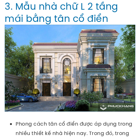
3. Mẫu nhà chữ L 2 tầng
mái bằng tân cổ điển
Phong cách tân cổ điển được áp dụng trong
nhiều thiết kế nhà hiện nay. Trong đó, trong