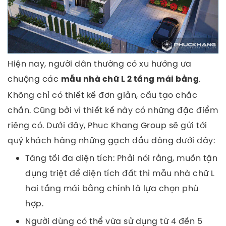
Hiện nay, người dân thường có xu hướng ưa
chuộng các
.
mẫu nhà chữ L 2 tầng mái bằng
Không chỉ có thiết kế đơn giản, cấu tạo chắc
chắn. Cũng bởi vì thiết kế này có những đặc điểm
riêng có.
Dưới đây, Phuc Khang Group sẽ gửi tới
quý khách hàng những gạch đầu dòng dưới đây:
Tăng tối đa diện tích: Phải nói rằng, muốn tận
dụng triệt để diện tích đất thì mẫu nhà chữ L
hai tầng mái bằng chính là lựa chọn phù
hợp.
Người dùng có thể vừa sử dụng từ 4 đến 5