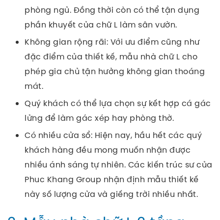
phòng ngủ. Đồng thời còn có thể tận dụng
phần khuyết của chữ L làm sân vườn.
Không gian rộng rãi: Với ưu điểm cũng như
đặc điểm của thiết kế, mẫu nhà chữ L cho
phép gia chủ tận hưởng không gian thoáng
mát.
Quý khách có thể lựa chọn sự kết hợp cá gác
lửng để làm gác xép hay phòng thờ.
Có nhiều cửa sổ: Hiện nay, hầu hết các quý
khách hàng đều mong muốn nhận được
nhiều ánh sáng tự nhiên. Các kiến trúc sư của
Phuc Khang Group nhận định mẫu thiết kế
này số lượng cửa và giếng trời nhiều nhất.