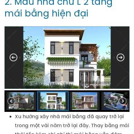
2. Mẫu nhà chữ L 2 tầng
mái bằng hiện đại
Xu hướng xây nhà mái bằng đã quay trở lại
trong một vài năm trở lại đây. Thay bằng mái