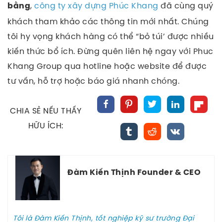
,
công ty xây dựng Phúc Khang
đã cùng quý
bằng
khách tham khảo các thông tin mới nhất. Chúng
tôi hy vọng khách hàng có thể “bỏ túi’ được nhiều
kiến thức bổ ích.
Đừng quên liên hệ ngay với Phuc
Khang Group qua hotline hoặc website để được
tư vấn, hỗ trợ hoặc báo giá nhanh chóng.
CHIA SẺ NẾU THẤY
HỮU ÍCH:
Đàm Kiến Thịnh Founder & CEO
Tôi là Đàm Kiến Thịnh, tốt nghiệp kỹ sư trường Đại