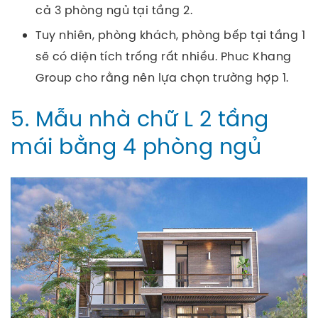
cả 3 phòng ngủ tại tầng 2.
Tuy nhiên, phòng khách, phòng bếp tại tầng 1
sẽ có diện tích trống rất nhiều. Phuc Khang
Group cho rằng nên lựa chọn trường hợp 1.
5. Mẫu nhà chữ L 2 tầng
mái bằng 4 phòng ngủ