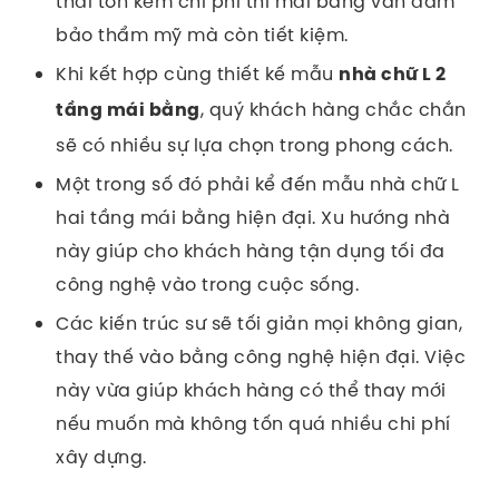
thái tốn kém chi phí thì mái bằng vẫn đảm
bảo thẩm mỹ mà còn tiết kiệm.
Khi kết hợp cùng thiết kế mẫu
nhà chữ L 2
, quý khách hàng chắc chắn
tầng mái bằng
sẽ có nhiều sự lựa chọn trong phong cách.
Một trong số đó phải kể đến mẫu nhà chữ L
hai tầng mái bằng hiện đại. Xu hướng nhà
này giúp cho khách hàng tận dụng tối đa
công nghệ vào trong cuộc sống.
Các kiến trúc sư sẽ tối giản mọi không gian,
thay thế vào bằng công nghệ hiện đại. Việc
này vừa giúp khách hàng có thể thay mới
nếu muốn mà không tốn quá nhiều chi phí
xây dựng.