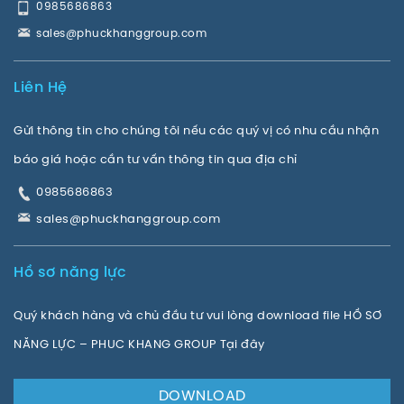
0985686863
sales@phuckhanggroup.com
Liên Hệ
Gửi thông tin cho chúng tôi nếu các quý vị có nhu cầu nhận
báo giá hoặc cần tư vấn thông tin qua địa chỉ
0985686863
sales@phuckhanggroup.com
Hồ sơ năng lực
Quý khách hàng và chủ đầu tư vui lòng download file HỒ SƠ
NĂNG LỰC – PHUC KHANG GROUP Tại đây
DOWNLOAD