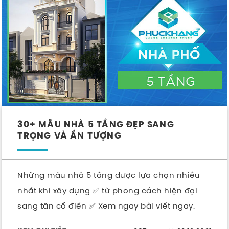
30+ MẪU NHÀ 5 TẦNG ĐẸP SANG
TRỌNG VÀ ẤN TƯỢNG
Những mẫu nhà 5 tầng được lựa chọn nhiều
nhất khi xây dựng ✅ từ phong cách hiện đại
sang tân cổ điển ✅ Xem ngay bài viết ngay.