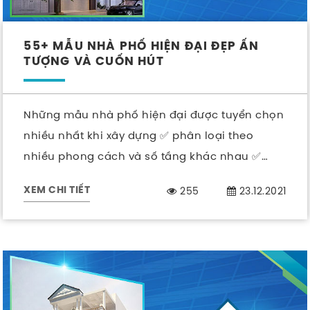
55+ MẪU NHÀ PHỐ HIỆN ĐẠI ĐẸP ẤN
TƯỢNG VÀ CUỐN HÚT
Những mẫu nhà phố hiện đại được tuyển chọn
nhiều nhất khi xây dựng ✅ phân loại theo
nhiều phong cách và số tầng khác nhau ✅
Xem ngay.
255
23.12.2021
XEM CHI TIẾT