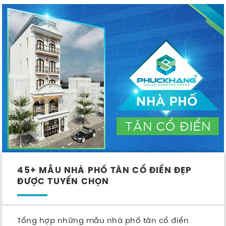
45+ MẪU NHÀ PHỐ TÂN CỔ ĐIỂN ĐẸP
ĐƯỢC TUYỂN CHỌN
Tổng hợp những mẫu nhà phố tân cổ điển