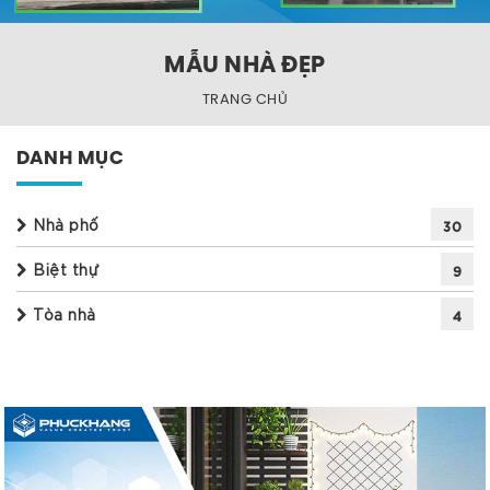
MẪU NHÀ ĐẸP
TRANG CHỦ
DANH MỤC
Nhà phố
30
Biệt thự
9
Tòa nhà
4