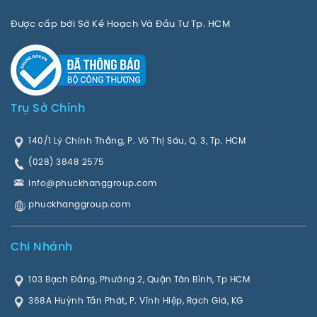
Được cấp bởi Sở Kế Hoạch Và Đầu Tư Tp. HCM
Trụ Sở Chính
140/1 Lý Chính Thắng, P. Võ Thị Sáu, Q. 3, Tp. HCM
(028) 3848 2575
info@phuckhanggroup.com
phuckhanggroup.com
Chi Nhánh
103 Bạch Đằng, Phường 2, Quận Tân Bình, Tp HCM
368A Huỳnh Tấn Phát, P. Vĩnh Hiệp, Rạch Giá, KG