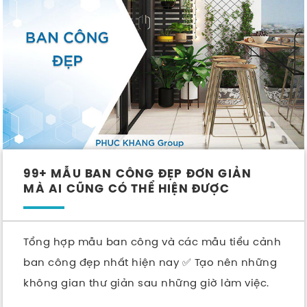
99+ MẪU BAN CÔNG ĐẸP ĐƠN GIẢN
MÀ AI CŨNG CÓ THỂ HIỆN ĐƯỢC
Tổng hợp mẫu ban công và các mẫu tiểu cảnh
ban công đẹp nhất hiện nay ✅ Tạo nên những
không gian thư giản sau những giờ làm việc.