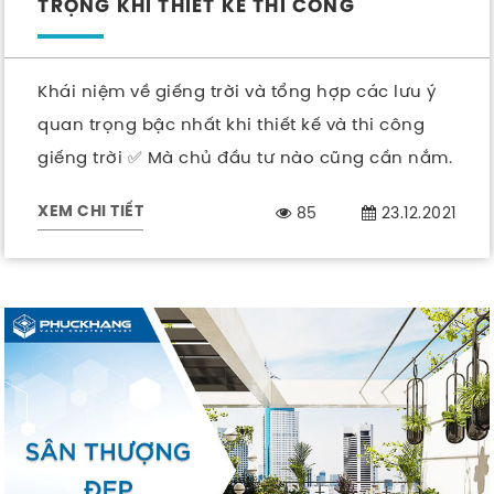
TRỌNG KHI THIẾT KẾ THI CÔNG
Khái niệm về giếng trời và tổng hợp các lưu ý
quan trọng bậc nhất khi thiết kế và thi công
giếng trời ✅ Mà chủ đầu tư nào cũng cần nắm.
85
23.12.2021
XEM CHI TIẾT