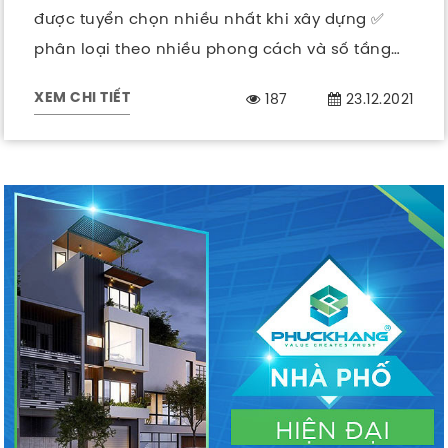
được tuyển chọn nhiều nhất khi xây dựng ✅
phân loại theo nhiều phong cách và số tầng
khác nhau ✅
187
23.12.2021
XEM CHI TIẾT