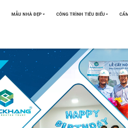
MẪU NHÀ ĐẸP
CÔNG TRÌNH TIÊU BIỂU
CẨM