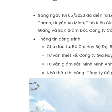
Sáng ngày 18/05/2023 đã diễn ra L
Thạnh, Huyện An Minh, Tỉnh Kiên Gi
Giang và Ban Giám Đốc Công ty Cổ
Thông tin công trình
Chủ đầu tư: Bộ Chỉ Huy Bộ Đội 
Tư vấn thiết kế: Công ty Gia Hu
Tư vấn giám sát: Minh Minh An
Nhà thầu thi công: Công ty Cổ