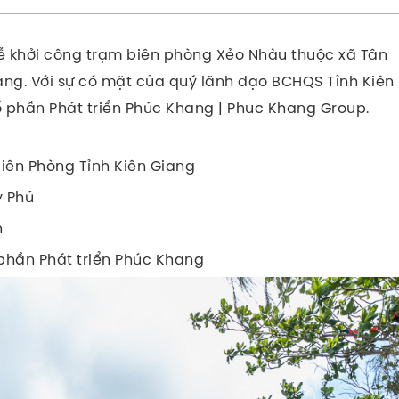
ễ khởi công trạm biên phòng Xẻo Nhàu thuộc xã Tân
ang. Với sự có mặt của quý lãnh đạo BCHQS Tỉnh Kiên
 phần Phát triển Phúc Khang | Phuc Khang Group.
Biên Phòng Tỉnh Kiên Giang
y Phú
h
 phần Phát triển Phúc Khang