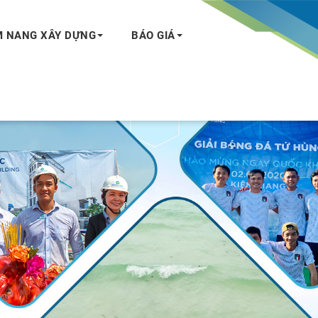
 NANG XÂY DỰNG
BÁO GIÁ