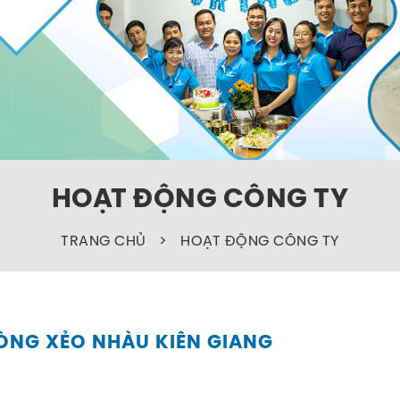
HOẠT ĐỘNG CÔNG TY
TRANG CHỦ
>
HOẠT ĐỘNG CÔNG TY
HÒNG XẺO NHÀU KIÊN GIANG