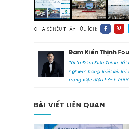
CHIA SẺ NẾU THẤY HỮU ÍCH:
Đàm Kiến Thịnh Fo
Tôi là Đàm Kiến Thịnh, tố
nghiệm trong thiết kế, thi 
trong việc điều hành PH
BÀI VIẾT LIÊN QUAN