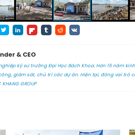
under & CEO
t nghiệp kỹ sư trường Đại Học Bách Khoa. Hơn 15 năm kin
công, giám sát, chủ trì các dự án. Hiện tại, đóng vai trò 
UC KHANG GROUP