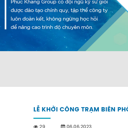
LỄ KHỞI CÔNG TRẠM BIÊN P
29
06.06.2023