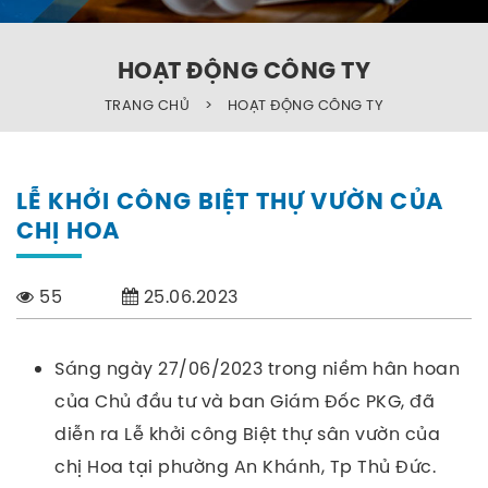
HOẠT ĐỘNG CÔNG TY
TRANG CHỦ
>
HOẠT ĐỘNG CÔNG TY
LỄ KHỞI CÔNG BIỆT THỰ VƯỜN CỦA
CHỊ HOA
55
25.06.2023
Sáng ngày 27/06/2023 trong niềm hân hoan
của Chủ đầu tư và ban Giám Đốc PKG, đã
diễn ra Lễ khởi công Biệt thự sân vườn của
chị Hoa tại phường An Khánh, Tp Thủ Đức.