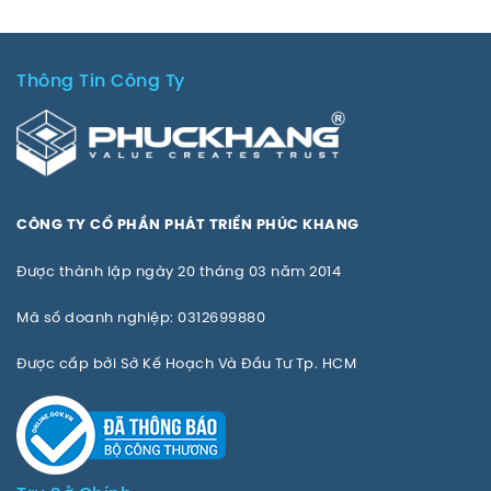
Thông Tin Công Ty
CÔNG TY CỔ PHẦN PHÁT TRIỂN PHÚC KHANG
Được thành lập ngày 20 tháng 03 năm 2014
Mã số doanh nghiệp: 0312699880
Được cấp bởi Sở Kế Hoạch Và Đầu Tư Tp. HCM