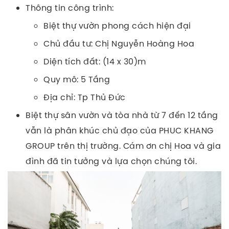
Thông tin công trình:
Biệt thự vườn phong cách hiện đại
Chủ đầu tư: Chị Nguyễn Hoàng Hoa
Diện tích đất: (14 x 30)m
Quy mô: 5 Tầng
Địa chỉ: Tp Thủ Đức
Biệt thự sân vườn và tòa nhà từ 7 đến 12 tầng
vẫn là phân khúc chủ đạo của
PHUC KHANG
GROUP
trên thị trường. Cám ơn chị Hoa và gia
đình đã tin tưởng và lựa chọn chúng tôi.