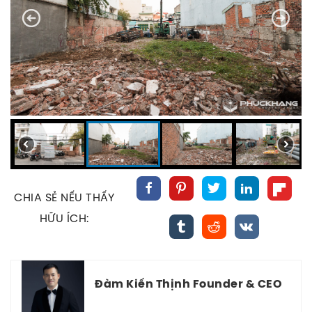
CHIA SẺ NẾU THẤY
HỮU ÍCH:
Đàm Kiến Thịnh Founder & CEO