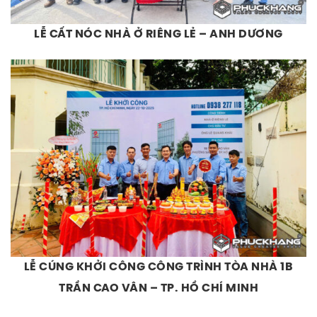
LỄ CẤT NÓC NHÀ Ở RIÊNG LẺ – ANH DƯƠNG
LỄ CÚNG KHỞI CÔNG CÔNG TRÌNH TÒA NHÀ 1B
TRẦN CAO VÂN – TP. HỒ CHÍ MINH