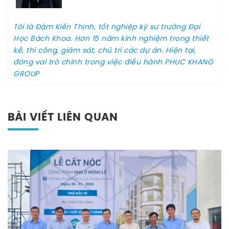
Tôi là Đàm Kiến Thịnh, tốt nghiệp kỹ sư trường Đại
Học Bách Khoa. Hơn 15 năm kinh nghiệm trong thiết
kế, thi công, giám sát, chủ trì các dự án. Hiện tại,
đóng vai trò chính trong việc điều hành PHUC KHANG
GROUP
BÀI VIẾT LIÊN QUAN