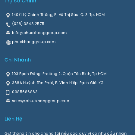
Trụ Sở Chính
140/1 Lý Chính Thắng, P. Võ Thị Sáu, Q. 3, Tp. HCM
(028) 3848 2575
info@phuckhanggroup.com
phuckhanggroup.com
Chi Nhánh
103 Bạch Đằng, Phường 2, Quận Tân Bình, Tp HCM
368A Huỳnh Tấn Phát, P. Vĩnh Hiệp, Rạch Giá, KG
0985686863
sales@phuckhanggroup.com
Liên Hệ
Gửi thông tin cho chúng tôi nếu các quý vị có nhu cầu nhận