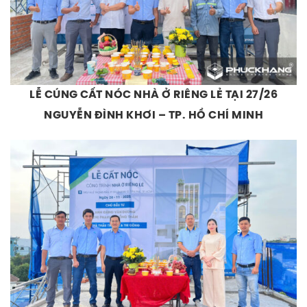
LỄ CÚNG CẤT NÓC NHÀ Ở RIÊNG LẺ TẠI 27/26
NGUYỄN ĐÌNH KHƠI – TP. HỒ CHÍ MINH