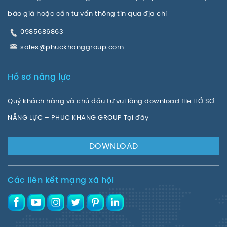
báo giá hoặc cần tư vấn thông tin qua địa chỉ
0985686863
sales@phuckhanggroup.com
Hồ sơ năng lực
Quý khách hàng và chủ đầu tư vui lòng download file HỒ SƠ
NĂNG LỰC – PHUC KHANG GROUP Tại đây
DOWNLOAD
Các liên kết mạng xã hội