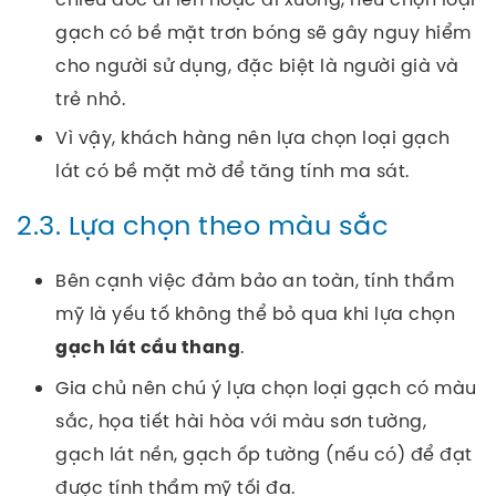
gạch có bề mặt trơn bóng sẽ gây nguy hiểm
cho người sử dụng, đặc biệt là người già và
trẻ nhỏ.
Vì vậy, khách hàng nên lựa chọn loại gạch
lát có bề mặt mờ để tăng tính ma sát.
2.3. Lựa chọn theo màu sắc
Bên cạnh việc đảm bảo an toàn, tính thẩm
mỹ là yếu tố không thể bỏ qua khi lựa chọn
.
gạch lát cầu thang
Gia chủ nên chú ý lựa chọn loại gạch có màu
sắc, họa tiết hài hòa với màu sơn tường,
gạch lát nền, gạch ốp tường (nếu có) để đạt
được tính thẩm mỹ tối đa.