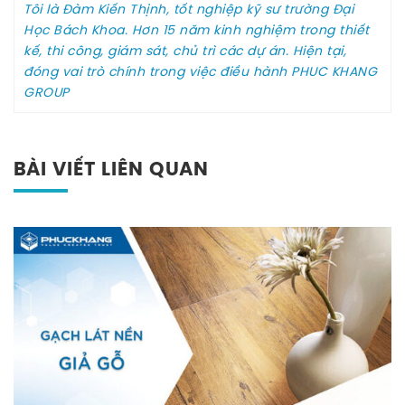
Tôi là Đàm Kiến Thịnh, tốt nghiệp kỹ sư trường Đại
Học Bách Khoa. Hơn 15 năm kinh nghiệm trong thiết
kế, thi công, giám sát, chủ trì các dự án. Hiện tại,
đóng vai trò chính trong việc điều hành PHUC KHANG
GROUP
BÀI VIẾT LIÊN QUAN