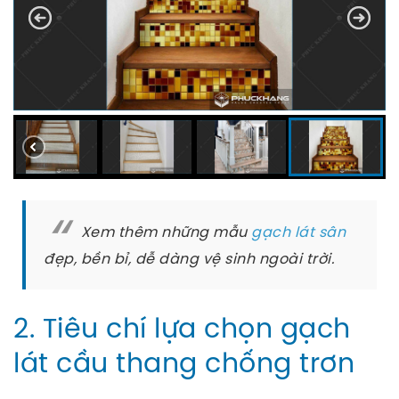
Xem thêm những mẫu
gạch lát sân
đẹp, bền bỉ, dễ dàng vệ sinh ngoài trời.
2. Tiêu chí lựa chọn gạch
lát cầu thang chống trơn