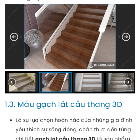
1.3. Mẫu gạch lát cầu thang 3D
Là sự lựa chọn hoàn hảo của những gia đình
yêu thích sự sống động, chân thực đến từng
chi tiết
là sản phẩm
gạch lát cầu thang 3D