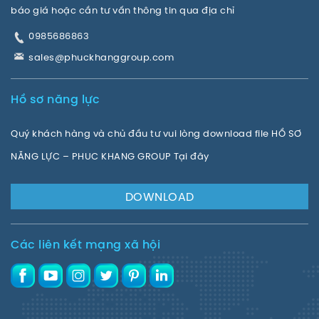
báo giá hoặc cần tư vấn thông tin qua địa chỉ
0985686863
sales@phuckhanggroup.com
Hồ sơ năng lực
Quý khách hàng và chủ đầu tư vui lòng download file HỒ SƠ
NĂNG LỰC – PHUC KHANG GROUP Tại đây
DOWNLOAD
Các liên kết mạng xã hội