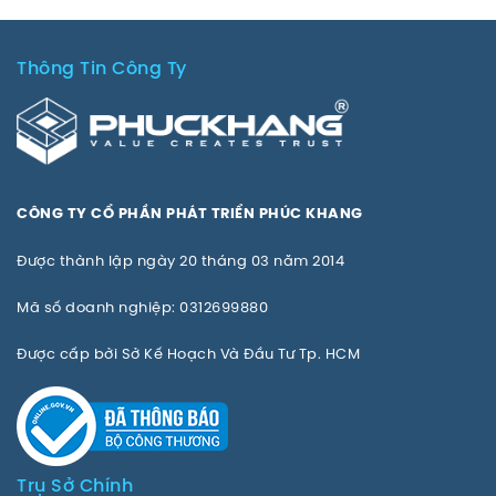
Thông Tin Công Ty
CÔNG TY CỔ PHẦN PHÁT TRIỂN PHÚC KHANG
Được thành lập ngày 20 tháng 03 năm 2014
Mã số doanh nghiệp: 0312699880
Được cấp bởi Sở Kế Hoạch Và Đầu Tư Tp. HCM
Trụ Sở Chính