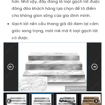
hơn. Nhờ vậy, đây đang là loại gạch lát được
đông đảo khách hàng lựa chọn để tô điểm
cho không gian sống của gia đình mình.
Gạch lát nền cầu thang giả đá đem lại cảm
giác sang trọng, mát mẻ mà ít loại gạch lát
có được.