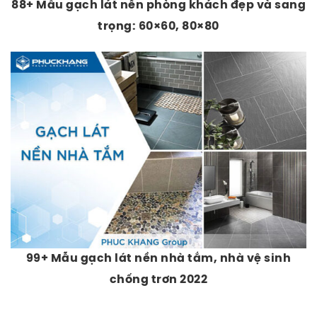
88+ Mẫu gạch lát nền phòng khách đẹp và sang
trọng: 60×60, 80×80
99+ Mẫu gạch lát nền nhà tắm, nhà vệ sinh
chống trơn 2022