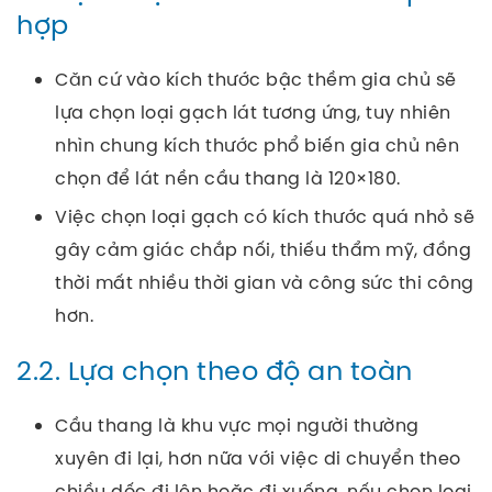
hợp
Căn cứ vào kích thước bậc thềm gia chủ sẽ
lựa chọn loại gạch lát tương ứng, tuy nhiên
nhìn chung kích thước phổ biến gia chủ nên
chọn để lát nền cầu thang là 120×180.
Việc chọn loại gạch có kích thước quá nhỏ sẽ
gây cảm giác chắp nối, thiếu thẩm mỹ, đồng
thời mất nhiều thời gian và công sức thi công
hơn.
2.2. Lựa chọn theo độ an toàn
Cầu thang là khu vực mọi người thường
xuyên đi lại, hơn nữa với việc di chuyển theo
chiều dốc đi lên hoặc đi xuống, nếu chọn loại