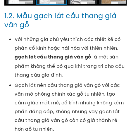
1.2. Mẫu gạch lát cầu thang giả
vân gỗ
Với những gia chủ yêu thích các thiết kế có
phần cổ kính hoặc hài hòa với thiên nhiên,
là một sản
gạch lát cầu thang giả vân gỗ
phẩm không thể bỏ qua khi trang trí cho cầu
thang của gia đình.
Gạch lát nền cầu thang giả vân gỗ với các
vân mô phỏng chính xác gỗ tự nhiên, tạo
cảm giác mát mẻ, cổ kính nhưng không kém
phần đẳng cấp, không những vậy gạch lát
cầu thang giả vân gỗ còn có giá thành rẻ
hơn gỗ tự nhiên.