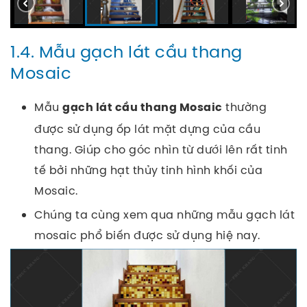
1.4. Mẫu gạch lát cầu thang
Mosaic
Mẫu
thường
gạch lát cầu thang Mosaic
được sử dụng ốp lát mặt dựng của cầu
thang. Giúp cho góc nhìn từ dưới lên rất tinh
tế bởi những hạt thủy tinh hình khối của
Mosaic.
Chúng ta cùng xem qua những mẫu gạch lát
mosaic phổ biến được sử dụng hiệ nay.