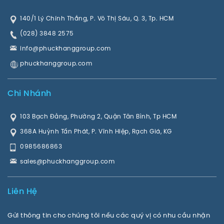
140/1 Lý Chính Thắng, P. Võ Thị Sáu, Q. 3, Tp. HCM
(028) 3848 2575
info@phuckhanggroup.com
phuckhanggroup.com
Chi Nhánh
103 Bạch Đằng, Phường 2, Quận Tân Bình, Tp HCM
368A Huỳnh Tấn Phát, P. Vĩnh Hiệp, Rạch Giá, KG
0985686863
sales@phuckhanggroup.com
Liên Hệ
Gửi thông tin cho chúng tôi nếu các quý vị có nhu cầu nhận