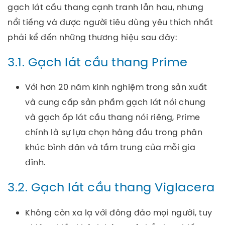
gạch lát cầu thang cạnh tranh lẫn hau, nhưng
nổi tiếng và được người tiêu dùng yêu thích nhất
phải kể đến những thương hiệu sau đây:
3.1. Gạch lát cầu thang Prime
Với hơn 20 năm kinh nghiệm trong sản xuất
và cung cấp sản phẩm gạch lát nói chung
và gạch ốp lát cầu thang nói riêng, Prime
chính là sự lựa chọn hàng đầu trong phân
khúc bình dân và tầm trung của mỗi gia
đình.
3.2. Gạch lát cầu thang Viglacera
Không còn xa lạ với đông đảo mọi người, tuy