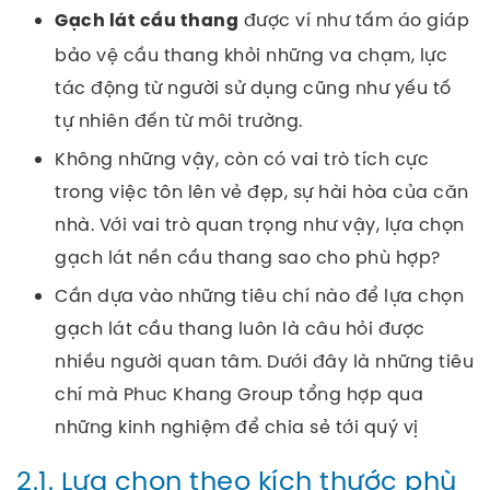
được ví như tấm áo giáp
Gạch lát cầu thang
bảo vệ cầu thang khỏi những va chạm, lực
tác động từ người sử dụng cũng như yếu tố
tự nhiên đến từ môi trường.
Không những vậy, còn có vai trò tích cực
trong việc tôn lên vẻ đẹp, sự hài hòa của căn
nhà. Với vai trò quan trọng như vậy, lựa chọn
gạch lát nền cầu thang sao cho phù hợp?
Cần dựa vào những tiêu chí nào để lựa chọn
gạch lát cầu thang luôn là câu hỏi được
nhiều người quan tâm. Dưới đây là những tiêu
chí mà Phuc Khang Group tổng hợp qua
những kinh nghiệm để chia sẻ tới quý vị
2.1. Lựa chọn theo kích thước phù