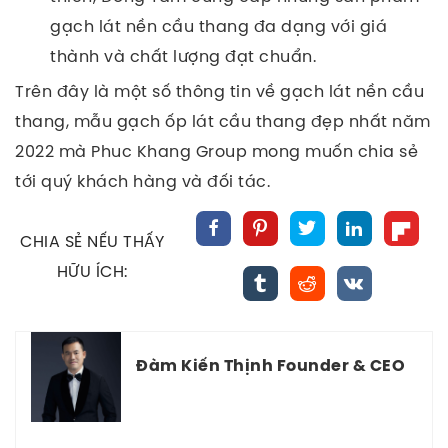
gạch lát nền cầu thang đa dạng với giá
thành và chất lượng đạt chuẩn.
Trên đây là một số thông tin về gạch lát nền cầu
thang, mẫu gạch ốp lát cầu thang đẹp nhất năm
2022 mà Phuc Khang Group mong muốn chia sẻ
tới quý khách hàng và đối tác.
CHIA SẺ NẾU THẤY
HỮU ÍCH:
Đàm Kiến Thịnh Founder & CEO