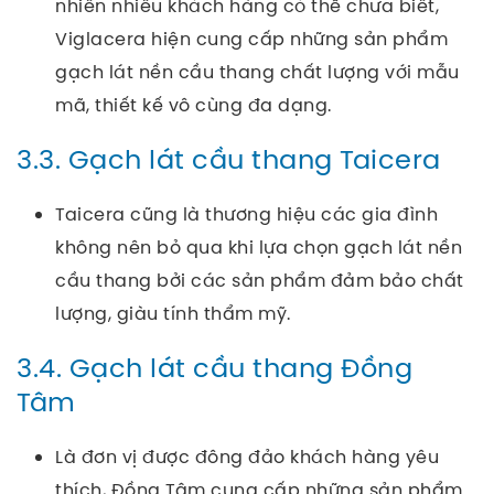
nhiên nhiều khách hàng có thể chưa biết,
Viglacera hiện cung cấp những sản phẩm
gạch lát nền cầu thang chất lượng với mẫu
mã, thiết kế vô cùng đa dạng.
3.3. Gạch lát cầu thang Taicera
Taicera cũng là thương hiệu các gia đình
không nên bỏ qua khi lựa chọn gạch lát nền
cầu thang bởi các sản phẩm đảm bảo chất
lượng, giàu tính thẩm mỹ.
3.4. Gạch lát cầu thang Đồng
Tâm
Là đơn vị được đông đảo khách hàng yêu
thích, Đồng Tâm cung cấp những sản phẩm