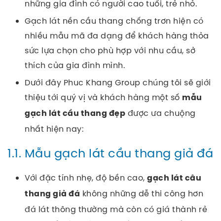
những gia đình có người cao tuổi, trẻ nhỏ.
Gạch lát nền cầu thang chống trơn hiện có
nhiều mẫu mã đa dạng để khách hàng thỏa
sức lựa chọn cho phù hợp với nhu cầu, sở
thích của gia đình mình.
Dưới đây Phuc Khang Group chúng tôi sẽ giới
thiệu tới quý vị và khách hàng một số
mẫu
được ưa chuộng
gạch lát cầu thang đẹp
nhất hiện nay:
1.1. Mẫu gạch lát cầu thang giả đá
Với đặc tính nhẹ, độ bền cao,
gạch lát câu
không những dễ thi công hơn
thang giả đá
đá lát thông thường mà còn có giá thành rẻ