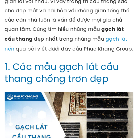
gian lại với nhau. Vì vậy trang trí cầu thang sao
cho đẹp mắt và hài hòa với không gian tổng thể
của căn nhà luôn là vấn đề được mọi gia chủ
quan tâm.
Cùng tìm hiểu những mẫu
gạch lát
đẹp nhất trong những mẫu
gạch lát
cầu thang
nền
qua bài viết dưới đây của Phuc Khang Group.
1. Các mẫu gạch lát cầu
thang chống trơn đẹp