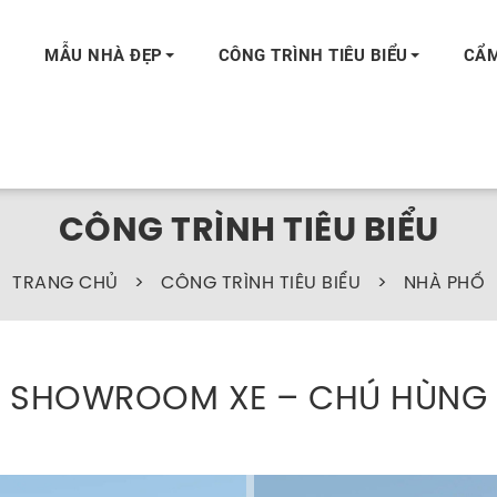
MẪU NHÀ ĐẸP
CÔNG TRÌNH TIÊU BIỂU
CẨM
CÔNG TRÌNH TIÊU BIỂU
TRANG CHỦ
>
CÔNG TRÌNH TIÊU BIỂU
>
NHÀ PHỐ
SHOWROOM XE – CHÚ HÙNG