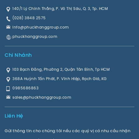
140/1 Lý Chính Thắng, P. Võ Thị Sáu, Q. 3, Tp. HCM
(028) 3848 2575
info@phuckhanggroup.com
phuckhanggroup.com
Chi Nhánh
103 Bạch Đằng, Phường 2, Quận Tân Bình, Tp HCM
368A Huỳnh Tấn Phát, P. Vĩnh Hiệp, Rạch Giá, KG
0985686863
sales@phuckhanggroup.com
Liên Hệ
Gửi thông tin cho chúng tôi nếu các quý vị có nhu cầu nhận