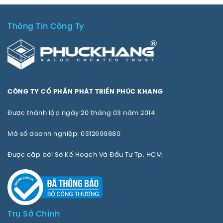
Thông Tin Công Ty
CÔNG TY CỔ PHẦN PHÁT TRIỂN PHÚC KHANG
Được thành lập ngày 20 tháng 03 năm 2014
Mã số doanh nghiệp: 0312699880
Được cấp bởi Sở Kế Hoạch Và Đầu Tư Tp. HCM
Trụ Sở Chính