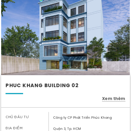
PHUC KHANG BUILDING 02
Xem thêm
CHỦ ĐẦU TƯ
Công ty CP Phát Triển Phúc Khang
ĐỊA ĐIỂM
Quận 3, Tp. HCM