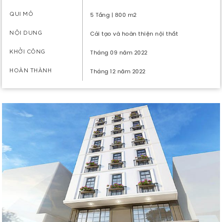
QUI MÔ
5 Tầng | 800 m2
NỘI DUNG
Cải tạo và hoàn thiện nội thất
KHỞI CÔNG
Tháng 09 năm 2022
HOÀN THÀNH
Tháng 12 năm 2022