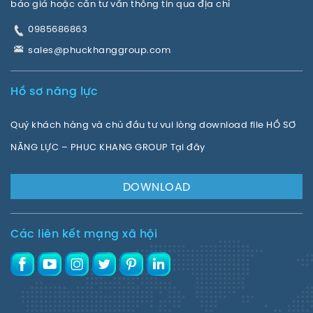
báo giá hoặc cần tư vấn thông tin qua địa chỉ
0985686863
sales@phuckhanggroup.com
Hồ sơ năng lực
Quý khách hàng và chủ đầu tư vui lòng download file HỒ SƠ
NĂNG LỰC – PHUC KHANG GROUP Tại đây
DOWNLOAD
Các liên kết mạng xã hội