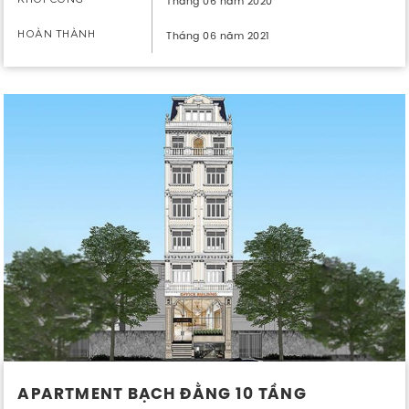
Tháng 06 năm 2020
HOÀN THÀNH
Tháng 06 năm 2021
APARTMENT BẠCH ĐẰNG 10 TẦNG