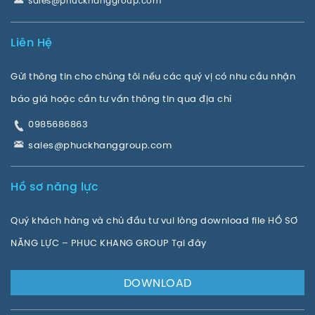
sales@phuckhanggroup.com
Liên Hệ
Gửi thông tin cho chúng tôi nếu các quý vị có nhu cầu nhận
báo giá hoặc cần tư vấn thông tin qua địa chỉ
0985686863
sales@phuckhanggroup.com
Hồ sơ năng lực
Quý khách hàng và chủ đầu tư vui lòng download file HỒ SƠ
NĂNG LỰC – PHUC KHANG GROUP Tại đây
DOWNLOAD