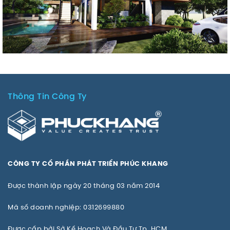
BIỆT THỰ BẾN LỨC LONG AN
Thông Tin Công Ty
CÔNG TY CỔ PHẦN PHÁT TRIỂN PHÚC KHANG
Được thành lập ngày 20 tháng 03 năm 2014
Mã số doanh nghiệp: 0312699880
Được cấp bởi Sở Kế Hoạch Và Đầu Tư Tp. HCM