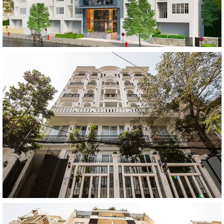
NGA HOANG BUILDING 9 TẦNG
UNIVERSE APARTMENT 8 TẦNG